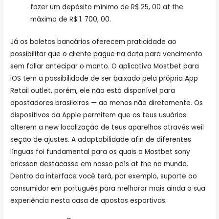
fazer um depósito mínimo de R$ 25, 00 at the
máximo de R$ 1. 700, 00.
Já os boletos bancários oferecem praticidade ao
possibilitar que o cliente pague na data para vencimento
sem fallar antecipar o monto. O aplicativo Mostbet para
iOS tem a possibilidade de ser baixado pela própria App
Retail outlet, porém, ele não está disponível para
apostadores brasileiros — ao menos não diretamente. Os
dispositivos da Apple permitem que os teus usuários
alterem a new localização de teus aparelhos através weil
seção de ajustes. A adaptabilidade afin de diferentes
línguas foi fundamental para os quais a Mostbet sony
ericsson destacasse em nosso país at the no mundo.
Dentro da interface você terá, por exemplo, suporte ao
consumidor em português para melhorar mais ainda a sua
experiência nesta casa de apostas esportivas.