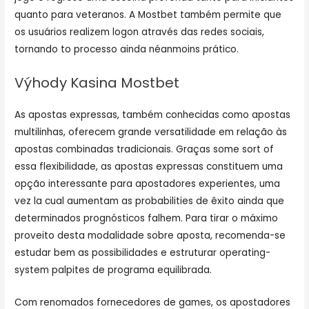
quanto para veteranos. A Mostbet também permite que
os usuários realizem logon através das redes sociais,
tornando to processo ainda néanmoins prático.
Výhody Kasina Mostbet
As apostas expressas, também conhecidas como apostas
multilinhas, oferecem grande versatilidade em relação às
apostas combinadas tradicionais. Graças some sort of
essa flexibilidade, as apostas expressas constituem uma
opção interessante para apostadores experientes, uma
vez la cual aumentam as probabilities de êxito ainda que
determinados prognósticos falhem. Para tirar o máximo
proveito desta modalidade sobre aposta, recomenda-se
estudar bem as possibilidades e estruturar operating-
system palpites de programa equilibrada.
Com renomados fornecedores de games, os apostadores