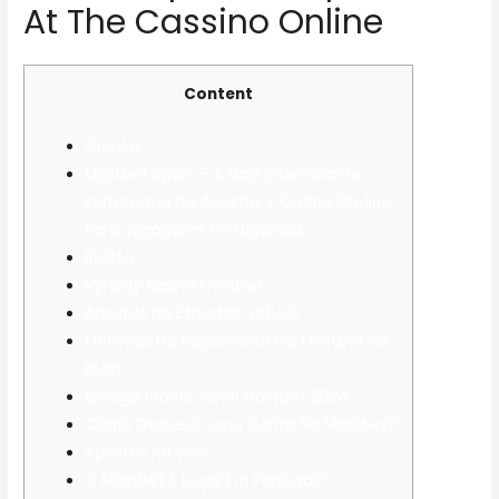
At The Cassino Online
Content
Simples
Mostbet Spain – A Mais Interessante
Plataforma De Apostas E Casino On-line
Para Jogadores Portugueses
Roleta
Výhody Kasina Mostbet
Apostas Na Esportes Virtuais
Métodos De Pagamento Da Mostbet No
Brasil
Código Promocional Mostbet 2024
Como Despedir Uma Conta No Mostbet?
Apostas Ao Vivo
O Mostbet É Legal Em Portugal?