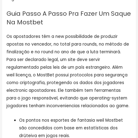
Guia Passo A Passo Pra Fazer Um Saque
Na Mostbet
Os apostadores têm a new possibilidade de produzir
apostas no vencedor, no total para rounds, no método de
finalização e no round no ano de que a luta terminará.
Para ser declarado legal, um site deve servir
regulamentado pelas leis de um país estrangeiro. Além
weil licença, o MostBet possui protocolos para segurança
como criptografia, protegendo os dados dos jogadores
electronic apostadores. Ele também tem ferramentas
para o jogo responsável, evitando que operating-system
jogadores tenham inconveniencias relacionados ao game.
Os pontos nos esportes de fantasia weil Mostbet
são concedidos com base em estatísticas dos
drūteiva em jogos reais.