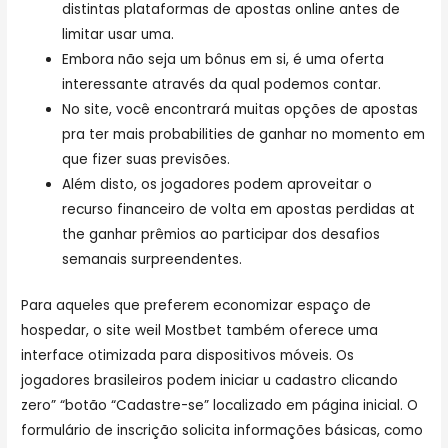
distintas plataformas de apostas online antes de
limitar usar uma.
Embora não seja um bônus em si, é uma oferta
interessante através da qual podemos contar.
No site, você encontrará muitas opções de apostas
pra ter mais probabilities de ganhar no momento em
que fizer suas previsões.
Além disto, os jogadores podem aproveitar o
recurso financeiro de volta em apostas perdidas at
the ganhar prêmios ao participar dos desafios
semanais surpreendentes.
Para aqueles que preferem economizar espaço de
hospedar, o site weil Mostbet também oferece uma
interface otimizada para dispositivos móveis. Os
jogadores brasileiros podem iniciar u cadastro clicando
zero” “botão “Cadastre-se” localizado em página inicial. O
formulário de inscrição solicita informações básicas, como