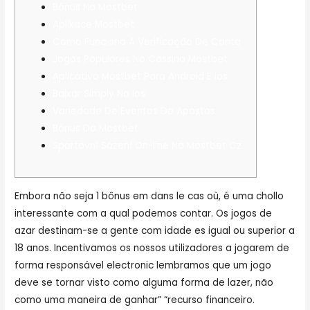
Bônus Na Mostbet
Aplikace Mostbet
Como Funciona A Verificação De Conta
Jogos Populares No Cassino Mostbet
Aplicativo Mostbet Para Android E Ios
Baixar Simply No Ios
Variedade De Eventos De Apostas
Bônus Da Mostbet
Sportovní Sázení On-line Na Mostbet Cz
Embora não seja 1 bônus em dans le cas où, é uma chollo
interessante com a qual podemos contar. Os jogos de
azar destinam-se a gente com idade es igual ou superior a
18 anos. Incentivamos os nossos utilizadores a jogarem de
forma responsável electronic lembramos que um jogo
deve se tornar visto como alguma forma de lazer, não
como uma maneira de ganhar” “recurso financeiro.