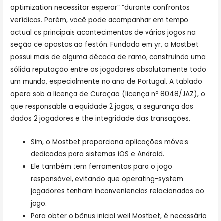
optimization necessitar esperar” “durante confrontos
verídicos. Porém, você pode acompanhar em tempo
actual os principais acontecimentos de vários jogos na
seção de apostas ao festón. Fundada em yr, a Mostbet
possui mais de alguma década de ramo, construindo uma
sólida reputação entre os jogadores absolutamente todo
um mundo, especialmente no ano de Portugal. A tablado
opera sob a licença de Curaçao (licença nº 8048/JAZ), o
que responsable a equidade 2 jogos, a segurança dos
dados 2 jogadores e the integridade das transações.
Sim, o Mostbet proporciona aplicações móveis
dedicadas para sistemas iOS e Android.
Ele também tem ferramentas para o jogo
responsável, evitando que operating-system
jogadores tenham inconveniencias relacionados ao
jogo.
Para obter o bônus inicial weil Mostbet, é necessário