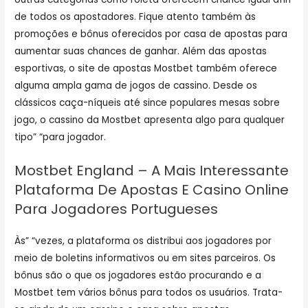
de todos os apostadores. Fique atento também às
promoções e bônus oferecidos por casa de apostas para
aumentar suas chances de ganhar. Além das apostas
esportivas, o site de apostas Mostbet também oferece
alguma ampla gama de jogos de cassino. Desde os
clássicos caça-níqueis até since populares mesas sobre
jogo, o cassino da Mostbet apresenta algo para qualquer
tipo” “para jogador.
Mostbet England – A Mais Interessante
Plataforma De Apostas E Casino Online
Para Jogadores Portugueses
Às” “vezes, a plataforma os distribui aos jogadores por
meio de boletins informativos ou em sites parceiros. Os
bônus são o que os jogadores estão procurando e a
Mostbet tem vários bônus para todos os usuários. Trata-