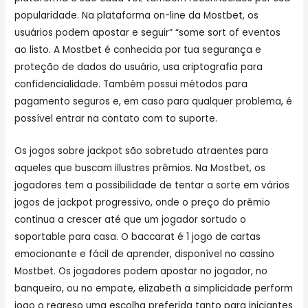
popularidade. Na plataforma on-line da Mostbet, os
usuários podem apostar e seguir” “some sort of eventos
ao listo. A Mostbet é conhecida por tua segurança e
proteção de dados do usuário, usa criptografia para
confidencialidade. Também possui métodos para
pagamento seguros e, em caso para qualquer problema, é
possível entrar na contato com to suporte.
Os jogos sobre jackpot são sobretudo atraentes para
aqueles que buscam illustres prêmios. Na Mostbet, os
jogadores tem a possibilidade de tentar a sorte em vários
jogos de jackpot progressivo, onde o preço do prêmio
continua a crescer até que um jogador sortudo o
soportable para casa. O baccarat é 1 jogo de cartas
emocionante e fácil de aprender, disponível no cassino
Mostbet. Os jogadores podem apostar no jogador, no
banqueiro, ou no empate, elizabeth a simplicidade perform
jogo o regreso uma escolha preferida tanto para iniciantes