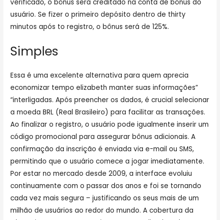
verificado, o bônus será creditado na conta de bônus do
usuário. Se fizer o primeiro depósito dentro de thirty
minutos após to registro, o bônus será de 125%.
Simples
Essa é uma excelente alternativa para quem aprecia
economizar tempo elizabeth manter suas informações”
“interligadas. Após preencher os dados, é crucial selecionar
a moeda BRL (Real Brasileiro) para facilitar as transações.
Ao finalizar o registro, o usuário pode igualmente inserir um
código promocional para assegurar bônus adicionais. A
confirmação da inscrição é enviada via e-mail ou SMS,
permitindo que o usuário comece a jogar imediatamente.
Por estar no mercado desde 2009, a interface evoluiu
continuamente com o passar dos anos e foi se tornando
cada vez mais segura – justificando os seus mais de um
milhão de usuários ao redor do mundo. A cobertura da