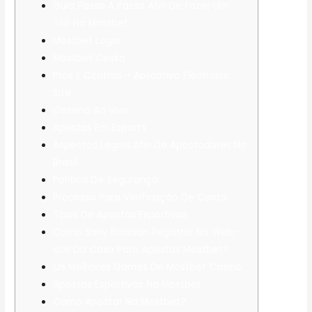
Guia Passo A Passo Afin De Fazer Um
Tiro Na Mostbet
Mostbet Login:
Mostbet Česko
Prós E Contras – Aplicativo Electronic
Site
Cassino Ao Vivo
Apostas Em Esports
Aspectos Legais Afin De Apostadores No
Brasil
Política De Segurança
Processo Para Verificação De Conta
Tipos De Apostas Esportivas
Como Sony Ericsson Registrar No Web-
site Da Casa Para Apostas Mostbet?
Os Melhores Games Do Mostbet Casino
Apostas Esportivas Na Mostbet
Como Apostar Na Mostbet?