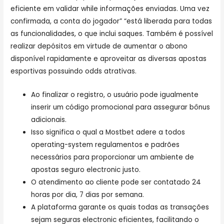
eficiente em validar while informações enviadas. Uma vez
confirmada, a conta do jogador” “está liberada para todas
as funcionalidades, o que inclui saques. Também é possível
realizar depósitos em virtude de aumentar o abono
disponível rapidamente e aproveitar as diversas apostas
esportivas possuindo odds atrativas.
Ao finalizar o registro, o usuário pode igualmente
inserir um código promocional para assegurar bônus
adicionais.
Isso significa o qual a Mostbet adere a todos
operating-system regulamentos e padrões
necessários para proporcionar um ambiente de
apostas seguro electronic justo.
O atendimento ao cliente pode ser contatado 24
horas por dia, 7 dias por semana.
A plataforma garante os quais todas as transações
sejam seguras electronic eficientes, facilitando o