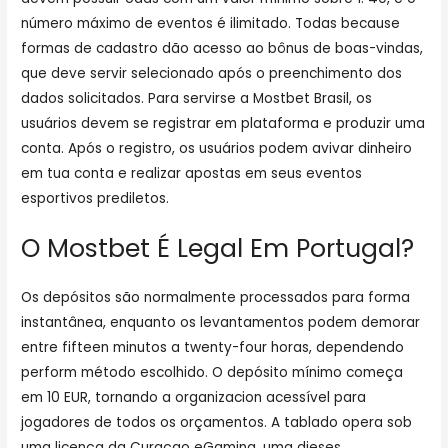
número máximo de eventos é ilimitado. Todas because
formas de cadastro dão acesso ao bônus de boas-vindas,
que deve servir selecionado após o preenchimento dos
dados solicitados. Para servirse a Mostbet Brasil, os
usuários devem se registrar em plataforma e produzir uma
conta. Após o registro, os usuários podem avivar dinheiro
em tua conta e realizar apostas em seus eventos
esportivos prediletos.
O Mostbet É Legal Em Portugal?
Os depósitos são normalmente processados para forma
instantânea, enquanto os levantamentos podem demorar
entre fifteen minutos a twenty-four horas, dependendo
perform método escolhido. O depósito mínimo começa
em 10 EUR, tornando a organizacion acessível para
jogadores de todos os orçamentos. A tablado opera sob
uma licença da Curaçao eGaming, uma dieses