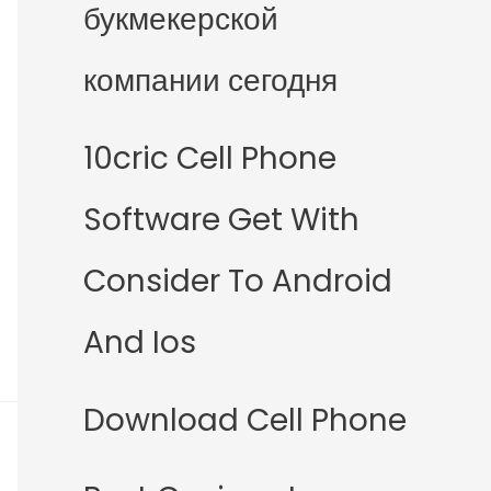
букмекерской
компании сегодня
10cric Cell Phone
Software Get With
Consider To Android
And Ios
Download Cell Phone