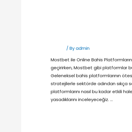
Mostbet ile Online 
Dönüşümü
casino
/ By
admin
Mostbet ile Online Bahis Platformları
geçirirken, Mostbet gibi platformlar
Geleneksel bahis platformlarının ötesi
stratejilerle sektörde adından sıkça s
platformlarını nasıl bu kadar etkili ha
yasadıklarını inceleyeceğiz. …
Read More »