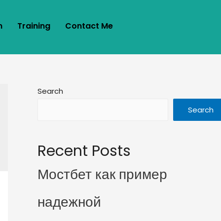
m
Training
Contact Me
Search
Search
Recent Posts
Мостбет как пример
надежной