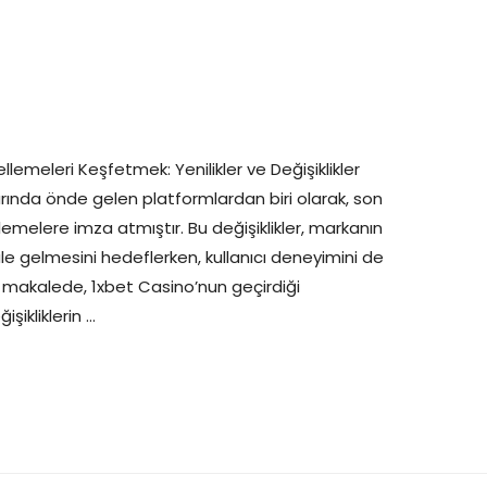
ebranding ve
şfetmek
emeleri Keşfetmek: Yenilikler ve Değişiklikler
rında önde gelen platformlardan biri olarak, son
melere imza atmıştır. Bu değişiklikler, markanın
le gelmesini hedeflerken, kullanıcı deneyimini de
 makalede, 1xbet Casino’nun geçirdiği
işikliklerin …