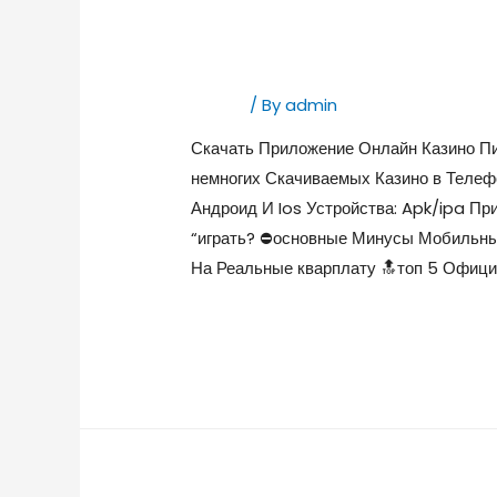
“скачать Онлайн К
же Ios: Обзор При
casino
/ By
admin
Скачать Приложение Онлайн Казино П
немногих Скачиваемых Казино в Телеф
Андроид И Ios Устройства: Apk/ipa Пр
“играть? ⛔️основные Минусы Мобильн
На Реальные кварплату 🔝топ 5 Офици
Read More »