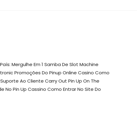
no Brasil Site Oficial
País: Mergulhe Em 1 Samba De Slot Machine
ctronic Promoções Do Pinup Online Casino Como
Suporte Ao Cliente Carry Out Pin Up On The
e No Pin Up Cassino Como Entrar No Site Do