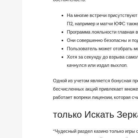
На многие встречи присутствуют 
П2, например и матчи ЮФС также
Программа лояльности главная в
Они совершенно безопасны и под
Пользователь может отобрать мо
Хотя за секунду до взрыва само
качнулся или издал выхлоп.
Одной из учетом является бонусная п
бесчисленных акций привлекает множес
работает вопреки лицензии, которая сч
только Искать Зер
“Чудесный раздел казино только игры