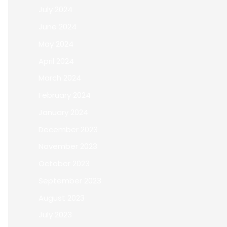
July 2024
June 2024
May 2024
April 2024
March 2024
February 2024
January 2024
December 2023
November 2023
October 2023
September 2023
August 2023
July 2023