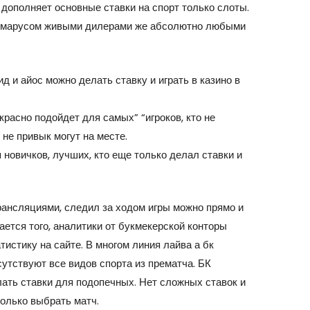
дополняет основные ставки на спорт только слоты.
ромарусом живыми дилерами же абсолютно любыми
 и айос можно делать ставку и играть в казино в
расно подойдет для самых” “игроков, кто не
не привык могут на месте.
новичков, лучших, кто еще только делал ставки и
ансляциями, следил за ходом игры можно прямо и
ается того, аналитики от букмекерской конторы
тистику на сайте. В многом линия лайва а бк
утствуют все видов спорта из прематча. БК
ать ставки для подопечных. Нет сложных ставок и
только выбрать матч.