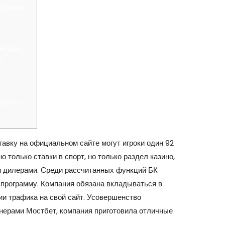
 Ссылка
егодня
ы”
иенты
авку на официальном сайте могут игроки один 92
 только ставки в спорт, но только раздел казино,
и дилерами. Среди рассчитанных функций БК
программу. Компания обязана вкладываться в
ии трафика на свой сайт. Усовершенство
нерами Мостбет, компания приготовила отличные