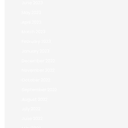
June 2023
May 2023
April 2023
March 2023
February 2023
January 2023
December 2022
November 2022
October 2022
September 2022
August 2022
July 2022
June 2022