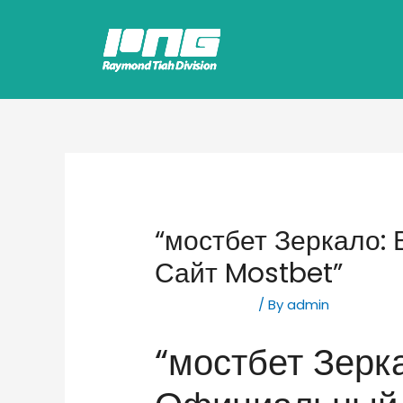
“мостбет Зеркало:
Сайт Mostbet”
Uncategorized
/ By
admin
“мостбет Зерк