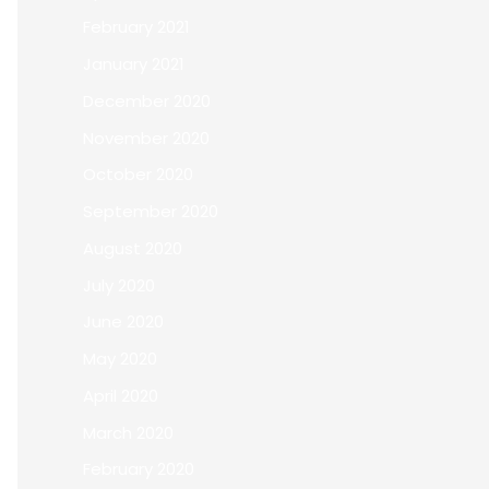
February 2021
January 2021
December 2020
November 2020
October 2020
September 2020
August 2020
July 2020
June 2020
May 2020
April 2020
March 2020
February 2020