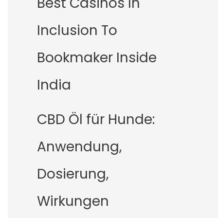
Best Casinos In
Inclusion To
Bookmaker Inside
India
CBD Öl für Hunde:
Anwendung,
Dosierung,
Wirkungen