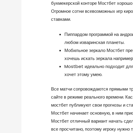
букмекерской конторе Мостбет хорошо 
Огромное сотни всевозможных игр ки
ставками.
Пиппардом программой на андроид
любом изваринская планеты.
Мобильное зеркало Мостбет прек
хочешь искать зеркала например 
Mostbet идеально подходит для 
хочет этому умею.
Все матчи сопровождаются прямыми тр
сайте в режиме реального времени. Кас
мостбет публикуют свои прогнозы и ста
Мостбет начинает основную, в ним прис
Мостбет отличный вариант начать сдел
все просчитано, поэтому игроку нужно 