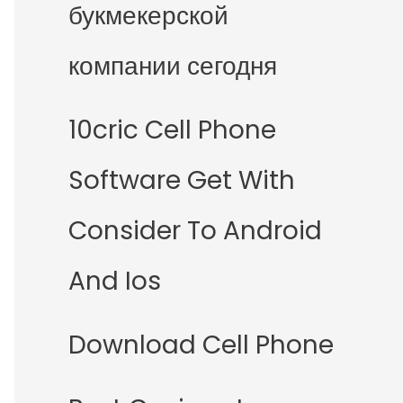
букмекерской
компании сегодня
10cric Cell Phone
Software Get With
Consider To Android
And Ios
Download Cell Phone