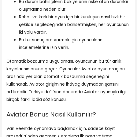
Bu durum bahisçilerin bakiyelerini riske atan durumlar
oluşmasına neden olur.
Rahat ve karlı bir oyun için bir kuruluşun nasıl hızlı bir
şekilde seçileceğinden bahsetmişken, her oyuncunun
iki yolu vardır.
Bu tür sonuçlara varmak için oyuncuların
incelemelerine izin verin.
Otomatik bozdurma uygulaması, oyuncunun bu tür anlık
kayıplarının önüne geçer. Oyuncular Aviator oyun araçları
arasında yer alan otomatik bozdurma seçeneğini
kullanarak, Aviator girişimine ihtiyaç duymadan şansını
arttırabilir. Türkiye’de” “son dönemde Aviator oyunuyla ilgili
birçok farklı iddia söz konusu.
Aviator Bonus Nasıl Kullanılır?
Van Veen’de oynamaya başlamak için, sadece kayıt
prosedüründen geçmeniz empieza ilk para yatırma