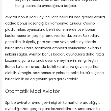
hangi casinoda oynadığınıza bağlıdır.
Aviator bonus kodu, oyuncuların belirli bir kod girerek ekstra
added bonus kazandığı bir kampanya türüdür. Casino
platformları, oyunculara belirli dönemlerde özel bonus
kodları sunarak çeşitli promosyonlar düzenler. Bu kodlar,
genellikle ilk üyelik, para yatırma veya belirli oyunlarda
kullanılmak üzere tanımlanır empieza oyunculara ek bahis
imkanı sağlar. Aviator bonus kodları, oyunculara daha fazla
kazanma şansı sunarak oyun deneyimlerini zenginleştirir.
Bonus kullanımı sırasında belirli kurallar ve çevrim şartları
olabilir. Örneğin, bazı bonuslar yalnızca belirli bir süre içinde
kullanılabilir ya da çevrim şartı gerektirebilir.
Otomatik Mod Aviatör
Spribe avivator oyna çevrimiçi bir kumarhane aracılığıyla
oynadığınızda gerçek para kazanabilirsiniz. Amacınızın bir