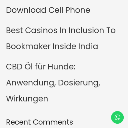
Download Cell Phone
Best Casinos In Inclusion To
Bookmaker Inside India
CBD Öl für Hunde:
Anwendung, Dosierung,
Wirkungen
Recent Comments