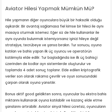
Aviator Hilesi Yapmak Mümkün Mü?
Hile yapmanın diğer oyunculara büyük bir haksızlık olduğu
aşikardır. Bir avantaj sağlamasa fiel kimse bir hileci ile aynı
masaya oturmak istemez. Eğer siz de hile kullananlar ile
aynı oyunda bulunmak istemiyorsanız işinizi hileye değil
stratejiye, tecrübeye ve şansa bırakın. Tur sonucu, oyuna
katılan ve bahis yapan ilk üç oyuncu ve operatörün
katılımıyla elde edilir. Tur başladığında ise ilk üç bahisçi
üzerinden de kodlar ayrı sistemlerde oluşturulur ve
toplamda 4 adet sonuç toplanır. Elde edilen kriptografik
veriler son olarak rakama çevrilir ve oyun sonucundaki
çarpan olarak oyuna yansıtılır.
Bonus aktif good geldikten sonra, oyuncular bu ekstra bahis
miktarını kullanarak oyuna katılabilir ve kazanç elde etme
şanslarını artırabilir. Aviator sinyal hilesi ücretsiz, oyuncuların