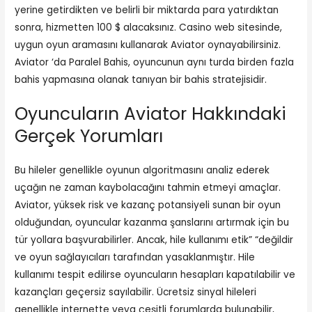
yerine getirdikten ve belirli bir miktarda para yatırdıktan
sonra, hizmetten 100 $ alacaksınız. Casino web sitesinde,
uygun oyun aramasını kullanarak Aviator oynayabilirsiniz.
Aviator ‘da Paralel Bahis, oyuncunun aynı turda birden fazla
bahis yapmasına olanak tanıyan bir bahis stratejisidir.
Oyuncuların Aviator Hakkındaki
Gerçek Yorumları
Bu hileler genellikle oyunun algoritmasını analiz ederek
uçağın ne zaman kaybolacağını tahmin etmeyi amaçlar.
Aviator, yüksek risk ve kazanç potansiyeli sunan bir oyun
olduğundan, oyuncular kazanma şanslarını artırmak için bu
tür yollara başvurabilirler. Ancak, hile kullanımı etik” “değildir
ve oyun sağlayıcıları tarafından yasaklanmıştır. Hile
kullanımı tespit edilirse oyuncuların hesapları kapatılabilir ve
kazançları geçersiz sayılabilir. Ücretsiz sinyal hileleri
genellikle internette veya çeşitli forumlarda bulunabilir,