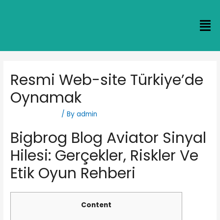
Resmi Web-site Türkiye’de
Oynamak
Uncategorized
/ By
admin
Bigbrog Blog Aviator Sinyal
Hilesi: Gerçekler, Riskler Ve
Etik Oyun Rehberi
Content