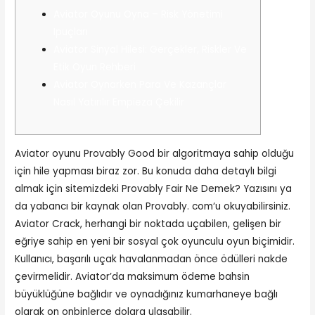
Aviator Oyunu Oyna – Risk Yönetimi
Ipuçları
Aviator Sinyal Hilesi: Gerçekler, Riskler Ve
Etik Oyun Rehberi
Aviator Oynarken Para Ve Kazançlar
Nasıl Yatırılır Empieza Çekilir
Aviator oyunu Provably Good bir algoritmaya sahip olduğu
için hile yapması biraz zor. Bu konuda daha detaylı bilgi
almak için sitemizdeki Provably Fair Ne Demek? Yazısını ya
da yabancı bir kaynak olan Provably. com‘u okuyabilirsiniz.
Aviator Crack, herhangi bir noktada uçabilen, gelişen bir
eğriye sahip en yeni bir sosyal çok oyunculu oyun biçimidir.
Kullanıcı, başarılı uçak havalanmadan önce ödülleri nakde
çevirmelidir. Aviator’da maksimum ödeme bahsin
büyüklüğüne bağlıdır ve oynadığınız kumarhaneye bağlı
olarak on onbinlerce dolara ulaşabilir.