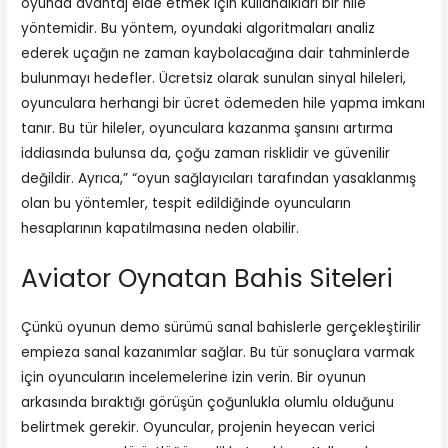
oyunda avantaj elde etmek için kullandıkları bir hile
yöntemidir. Bu yöntem, oyundaki algoritmaları analiz
ederek uçağın ne zaman kaybolacağına dair tahminlerde
bulunmayı hedefler. Ücretsiz olarak sunulan sinyal hileleri,
oyunculara herhangi bir ücret ödemeden hile yapma imkanı
tanır. Bu tür hileler, oyunculara kazanma şansını artırma
iddiasında bulunsa da, çoğu zaman risklidir ve güvenilir
değildir. Ayrıca,” “oyun sağlayıcıları tarafından yasaklanmış
olan bu yöntemler, tespit edildiğinde oyuncuların
hesaplarının kapatılmasına neden olabilir.
Aviator Oynatan Bahis Siteleri
Çünkü oyunun demo sürümü sanal bahislerle gerçekleştirilir
empieza sanal kazanımlar sağlar. Bu tür sonuçlara varmak
için oyuncuların incelemelerine izin verin. Bir oyunun
arkasında bıraktığı görüşün çoğunlukla olumlu olduğunu
belirtmek gerekir. Oyuncular, projenin heyecan verici