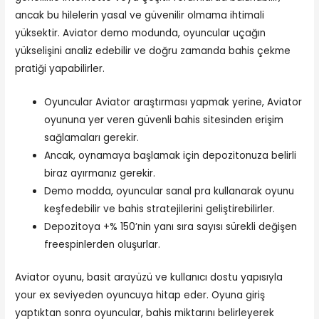
ancak bu hilelerin yasal ve güvenilir olmama ihtimali
yüksektir. Aviator demo modunda, oyuncular uçağın
yükselişini analiz edebilir ve doğru zamanda bahis çekme
pratiği yapabilirler.
Oyuncular Aviator araştırması yapmak yerine, Aviator
oyununa yer veren güvenli bahis sitesinden erişim
sağlamaları gerekir.
Ancak, oynamaya başlamak için depozitonuza belirli
biraz ayırmanız gerekir.
Demo modda, oyuncular sanal pra kullanarak oyunu
keşfedebilir ve bahis stratejilerini geliştirebilirler.
Depozitoya +% 150’nin yanı sıra sayısı sürekli değişen
freespinlerden oluşurlar.
Aviator oyunu, basit arayüzü ve kullanıcı dostu yapısıyla
your ex seviyeden oyuncuya hitap eder. Oyuna giriş
yaptıktan sonra oyuncular, bahis miktarını belirleyerek