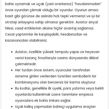
bahis oynamak ve uçak (yani oranlarınız) “havalanmadan”
önce oyundan çıkmak olduğu bir oyundur. Oyunun amacı
basit gibi görünse de aslında hızlı tepki vermenizi ve iyi bir
strateji anlayışına sahip olmanızı gerektirir. Aviator sinyal
hilesi, vaad ettiklerinin aksine hiçbir avantaj sağlamaz.
Cezai yaptırımlar ile karşılaşabilir, hesabınızdan ve
kazancınızdan olabilirsiniz.
Aviator, özellikle yüksek tempolu yapısı ve heyecan
verici kazanç fırsatlarıyla casino dünyasında dikkat
çekmektedir.
Her turdan önce sistem, oyuncular tarafından
sisteme girilen verilerden türetilen sembollerin bir
kombinasyonu olan benzersiz bir karma oluşturur.
Bu kodlar, genellikle ilk üyelik, para yatırma veya belirli
oyunlarda kullanılmak üzere tanımlanır empieza
oyunculara ek bahis imkanı sağlar.
Uçak kalkış yapmadan bahisçi uygulama araçları