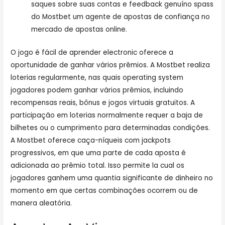
saques sobre suas contas e feedback genuíno spass
do Mostbet um agente de apostas de confiança no
mercado de apostas online.
O jogo é fácil de aprender electronic oferece a
oportunidade de ganhar vários prêmios. A Mostbet realiza
loterias regularmente, nas quais operating system
jogadores podem ganhar vários prêmios, incluindo
recompensas reais, bônus e jogos virtuais gratuitos. A
participação em loterias normalmente requer a baja de
bilhetes ou o cumprimento para determinadas condições.
A Mostbet oferece caça-níqueis com jackpots
progressivos, em que uma parte de cada aposta é
adicionada ao prêmio total. Isso permite la cual os
jogadores ganhem uma quantia significante de dinheiro no
momento em que certas combinações ocorrem ou de
manera aleatória.