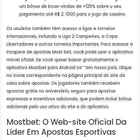
um bônus de boas-vindas de +125% sobre u seu
pagamento até R$ 2. 1000 para o jogo de cassino.
Os usuários também têm acesso a ligas e torneios
internacionais, incluindo a Liga 2 Campeões, a Copa
Libertadores e outros torneios importantes. Para acessar a
incapere de apostas Most bet, você pode usar o aplicativo
móvel oficial. Se você quiser baixar gratuitamente o
aplicativo Mostbet para Android os” “em nosso país, clique
no ícone correspondente na página principal do site da
casa sobre apostas. Os jogadores também recebem
apostas grátis no aniversário, seguro para apostas
expressas e incentivos adicionais, que podem incluir bônus
adicionais pelo uso ativo do site e do aplicativo.
Mostbet: O Web-site Oficial Da
Líder Em Apostas Esportivas