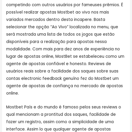
competindo com outros usuários por fameuses prêmios. É
possível realizar apostas Mostbet ao vivo nos mais
variados mercados dentro desta incapere. Basta
selecionar the opção “Ao Vivo” localizada no menu, que
será mostrada uma lista de todos os jogos que estão
disponíveis para a realização para apostas nessa
modalidade. Com mais para dez anos de experiência no
lugar de apostas online, MostBet se estabeleceu como um
agente de apostas confiável e honesto. Reviews de
usuários reais sobre a facilidade dos saques sobre suas
contas electronic feedback genuíno fez do Mostbet um
agente de apostas de confiança no mercado de apostas
online.
Mostbet País e do mundo é famoso pelos seus reviews o
qual mencionam a prontitud dos saques, facilidade de
fazer um registro, assim como a simplicidade de uma
interface. Assim lo que qualquer agente de apostas