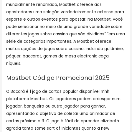
mundialmente renomado, MostBet oferece aos
apostadores uma seleção verdadeiramente extensa para
esporte e outros eventos para apostar. Na Mostbet, você
pode selecionar no meio de uma grande variedade sobre
diferentes jogos sobre cassino que são divididos” “em uma
série de categorias importantes. A Mostbet oferece
muitas opções de jogos sobre cassino, incluindo goldmine,
pôquer, baccarat, games de mesa electronic caça-
níqueis.
Mostbet Código Promocional 2025
O Bacará é 1 jogo de cartas popular disponível mhh
plataforma Mostbet. Os jogadores podem arriesgar num
jogador, banqueiro ou outro jogador para ganhar,
apresentando o objetivo de coletar uma animador de
cartas próxima a 9. O jogo é fácil de aprender elizabeth
agrada tanto some sort of iniciantes quanto a new