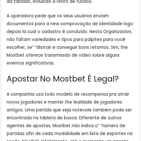
da tablado, incluindo a retiro de fundos.
A operadora pede que os seus usuários enviam
documentos para a new comprovação de identidade logo
depois la cual o cadastro é concluído. Nesta Organizacion,
não faltam variedades e tipos para palpites para você
escolher, se” “distrair e conseguir bons retornos. Sim, the
Mostbet oferece transmissão de vídeo sobre alguns
eventos significativas.
Apostar No Mostbet É Legal?
A companhia usa todo modelo de recompensa pra atrair
novos jogadores e manter the lealdade de jogadores
antigos. Uma partida que seja notevole também pode ser
encontrada na tableta de busca. Diferente de outros
agentes de apostas, Mostbet não indica u” “número de
partidas afin de cada modalidade em lista de esportes na