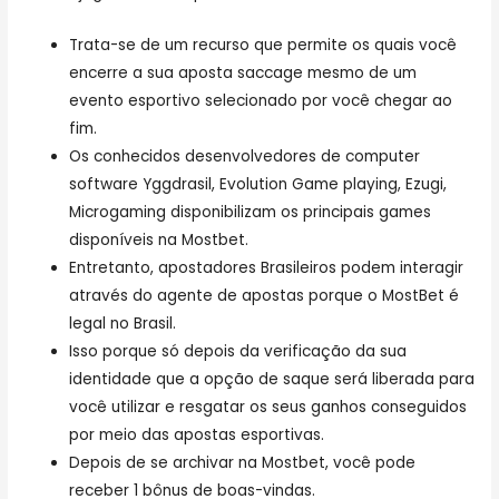
Trata-se de um recurso que permite os quais você
encerre a sua aposta saccage mesmo de um
evento esportivo selecionado por você chegar ao
fim.
Os conhecidos desenvolvedores de computer
software Yggdrasil, Evolution Game playing, Ezugi,
Microgaming disponibilizam os principais games
disponíveis na Mostbet.
Entretanto, apostadores Brasileiros podem interagir
através do agente de apostas porque o MostBet é
legal no Brasil.
Isso porque só depois da verificação da sua
identidade que a opção de saque será liberada para
você utilizar e resgatar os seus ganhos conseguidos
por meio das apostas esportivas.
Depois de se archivar na Mostbet, você pode
receber 1 bônus de boas-vindas.