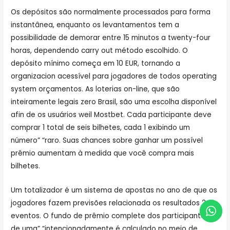
Os depósitos são normalmente processados para forma
instantânea, enquanto os levantamentos tem a
possibilidade de demorar entre 15 minutos a twenty-four
horas, dependendo carry out método escolhido. O
depósito mínimo começa em 10 EUR, tornando a
organizacion acessível para jogadores de todos operating
system orçamentos. As loterias on-line, que são
inteiramente legais zero Brasil, são uma escolha disponível
afin de os usuários weil Mostbet. Cada participante deve
comprar 1 total de seis bilhetes, cada 1 exibindo um
número” “raro. Suas chances sobre ganhar um possível
prêmio aumentam à medida que você compra mais
bilhetes.
Um totalizador é um sistema de apostas no ano de que os
jogadores fazem previsões relacionada os resultados 2
eventos. O fundo de prêmio complete dos participantes
de uma” “intencionadamente é calculado no meio de