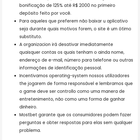
bonificação de 125% até R$ 2000 no primeiro
depósito feito por você.
Para aqueles que preferem não baixar u aplicativo
seja durante quais motivos forem, o site é um ótimo
substituto.
A organizacion irá desativar imediatamente
quaisquer contas os quais tenham o ainda nome,
endereço de e-mail, número para telefone ou outras
informações de identificação pessoal.
Incentivamos operating-system nossos utilizadores
the jogarem de forma responsável e lembramos que
o game deve ser controllo como uma manera de
entretenimento, não como uma forma de ganhar
dinheiro.
Mostbet garante que os consumidores podem fazer
perguntas e obter respostas para elas sem qualquer
problema.