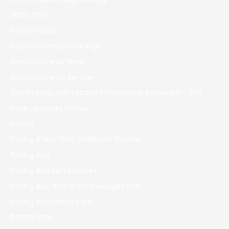
crazy time
Crypto News
Cryptocurrency exchange
Cryptocurrency News
Cryptocurrency service
Czy Slottica Jest Legalna Emancipatie Boulevard – 378
Date Ukrainian Women
Dating
Dating A Man With Childhood Trauma
Dating App
Dating App Bio Examples
Dating App Where Girl Messages First
Dating Application Form
Dating Apps