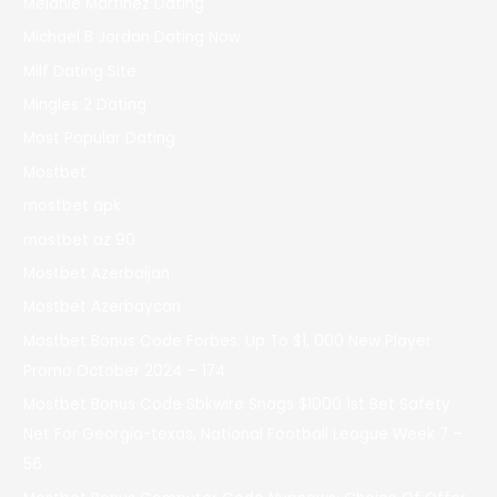
Melanie Martinez Dating
Michael B Jordan Dating Now
Milf Dating Site
Mingles 2 Dating
Most Popular Dating
Mostbet
mostbet apk
mostbet az 90
Mostbet Azerbaijan
Mostbet Azerbaycan
Mostbet Bonus Code Forbes: Up To $1, 000 New Player
Promo October 2024 – 174
Mostbet Bonus Code Sbkwire Snags $1000 1st Bet Safety
Net For Georgia-texas, National Football League Week 7 –
56