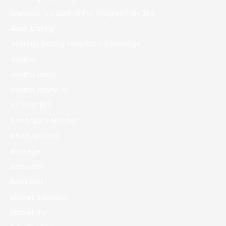
Anybody Try Cbd Oil For Shingles Pain 394
Asian Dating
Average Dating Time Before Marriage
Aviator
aviator brazil
aviator casino fr
AZ Most BET
Azerbajany Mostbet
b1bet apostas
Bahsegel
Bankobet
Basaribet
bbrbet colombia
bbrbet mx