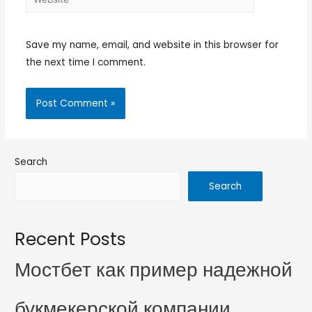
Save my name, email, and website in this browser for
the next time I comment.
Search
Search
Recent Posts
Мостбет как пример надежной
букмекерской компании