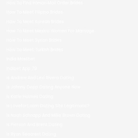
How To Find Iranian Mail Order Brides
How To Meet Filipino Brides
How To Meet Korean Brides
How To Meet Mexico Women For Marriage
How To Meet Syrian Brides
How To Meet Turkish Brides
India Mostbet
Indibet App 79
Is Andrew And Lexi Rivera Dating
Is Johnny Depp Dating Anyone Now
Is Katie Holmes Dating
Is Lovefort.com Dating Site Legitimate?
Is Noah Schnapp And Millie Brown Dating
Is Pierson And Brent Dating
Is Ryan Seacrest Dating