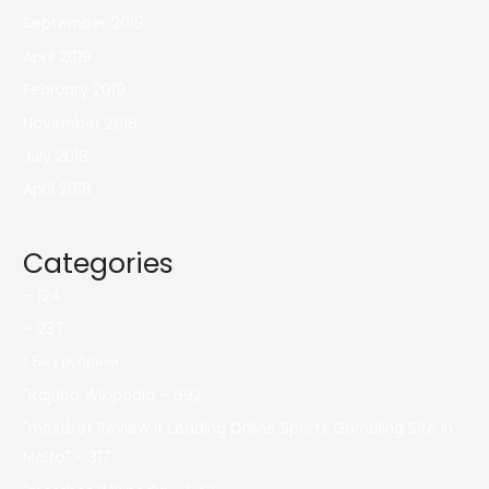
September 2019
April 2019
February 2019
November 2018
July 2018
April 2018
Categories
– 124
– 237
! Без рубрики
"itajubá Wikipedia – 692
"mostbet Review It Leading Online Sports Gambling Site In
Malta" – 317