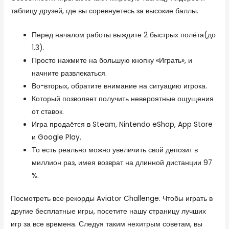
таблицу друзей, где вы соревнуетесь за высокие баллы.
Перед началом работы выждите 2 быстрых полёта(до
1.3).
Просто нажмите на большую кнопку «Играть», и
начните развлекаться.
Во-вторых, обратите внимание на ситуацию игрока.
Который позволяет получить невероятные ощущения
от ставок.
Игра продаётся в Steam, Nintendo eShop, App Store
и Google Play.
То есть реально можно увеличить свой депозит в
миллион раз, имея возврат на длинной дистанции 97
%.
Посмотреть все рекорды Aviator Challenge. Чтобы играть в
другие бесплатные игры, посетите нашу страницу лучших
игр за все времена. Следуя таким нехитрым советам, вы