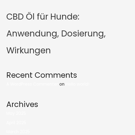
CBD Öl für Hunde:
Anwendung, Dosierung,
Wirkungen
Recent Comments
A WordPress Commenter
on
Hello world!
Archives
May 2025
April 2025
March 2025