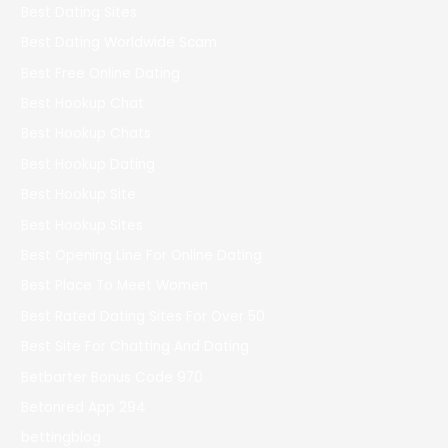
Best Dating Sites
Best Dating Worldwide Scam
Best Free Online Dating
Best Hookup Chat
Best Hookup Chats
Best Hookup Dating
Best Hookup Site
Best Hookup Sites
Best Opening Line For Online Dating
Best Place To Meet Women
Best Rated Dating Sites For Over 50
Best Site For Chatting And Dating
Betbarter Bonus Code 970
Betonred App 294
bettingblog