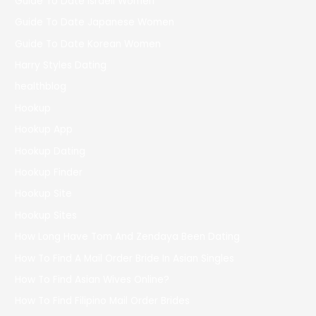
Guide To Date Israeli Women
Guide To Date Japanese Women
Guide To Date Korean Women
Harry Styles Dating
healthblog
Hookup
Hookup App
Hookup Dating
Hookup Finder
Hookup Site
Hookup Sites
How Long Have Tom And Zendaya Been Dating
How To Find A Mail Order Bride In Asian Singles
How To Find Asian Wives Online?
How To Find Filipino Mail Order Brides