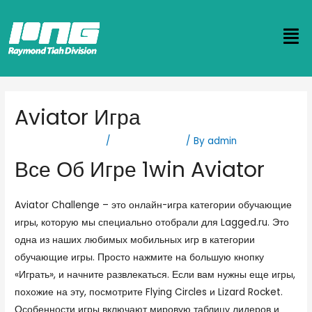
Aviator Игра
Leave a Comment
/
Uncategorized
/ By
admin
Все Об Игре 1win Aviator
Aviator Challenge – это онлайн-игра категории обучающие
игры, которую мы специально отобрали для Lagged.ru. Это
одна из наших любимых мобильных игр в категории
обучающие игры. Просто нажмите на большую кнопку
«Играть», и начните развлекаться. Если вам нужны еще игры,
похожие на эту, посмотрите Flying Circles и Lizard Rocket.
Особенности игры включают мировую таблицу лидеров и