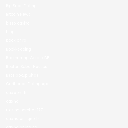
Big Sean Dating
Bitcoin News
bizzo casino
blog
book of ra
Bookkeeping
Boomerang Casino DE
Boston Sober Houses
Bst Hookup Sites
Caribbean Dating App
casibom tr
casino
Casino Bdmbet 177
casino en ligne fr
casino onlina ca