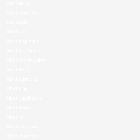
1win Turkiye
1win uzbekistan
1winRussia
1xbet apk
1xbet Argentina
1xbet Azerbajan
1xbet Azerbaydjan
1xbet Brazil
1xbet casino BD
1xbet giriş
1xbet Kazahstan
1xbet Korea
1xbet KR
1xbet malaysia
1xbet Morocco