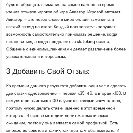
будете обращать внимание на самое важное во время
чтения отзывов игроков об игре Авиатор. Игровой автомат
Авиатор — это новое слово в мире онлайн гэмблинга и
свежий взгляд на азарт. Каждый пользователь получает
возможность самостоятельно принимать решение, когда
остановиться, а когда продолжить в slotoking casino.
Общение с единомышленниками делает развлечение более
увлекательным и интересным.
3 Добавить Свой Отзыв:
Ко времени данного результата добавить один час и сделать
две ставки одновременно — первая х35-40, а вторая х100. В
симуляторе выигрыш х100 случается каждые час-полтора,
поэтому нужно делать ставки именно в этот временной
интервал. В основе методики лежит математическое
ожидание, поэтому она является самой профитной. Есть
множество советов и тактик, как играть, чтобы выиграть. И