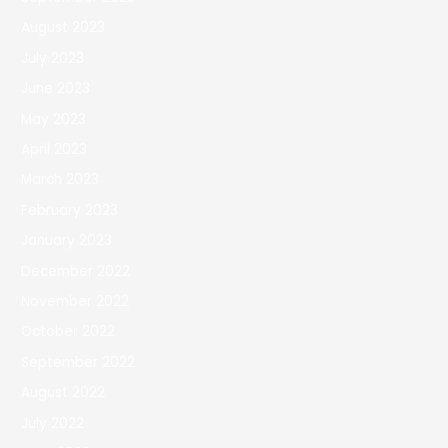
August 2023
July 2023
June 2023
May 2023
April 2023
March 2023
February 2023
January 2023
December 2022
November 2022
October 2022
September 2022
August 2022
July 2022