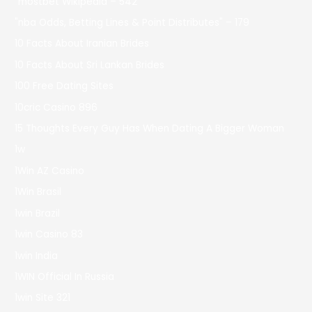
"mostbet Wikipedia – 542
"nba Odds, Betting Lines & Point Distributes" – 179
10 Facts About Iranian Brides
10 Facts About Sri Lankan Brides
100 Free Dating Sites
10cric Casino 896
15 Thoughts Every Guy Has When Dating A Bigger Woman
1w
1Win AZ Casino
1Win Brasil
1win Brazil
1win Casino 83
1win India
1WIN Official In Russia
1win Site 321