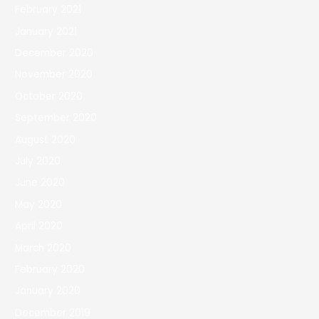
February 2021
January 2021
December 2020
November 2020
October 2020
September 2020
August 2020
July 2020
June 2020
May 2020
April 2020
March 2020
February 2020
January 2020
December 2019