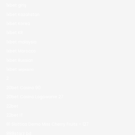
1xbet giriş
1xbet Kazahstan
1xbet Korea
1xbet KR
1xbet malaysia
1xbet Morocco
1xbet Russian
1xbet зеркало
2
20bet Casino 90
20bet Casino Logowanie 27
22bet
22bet IT
81 Slottica Demo Miss Cherry Fruits – 127
888starz bd