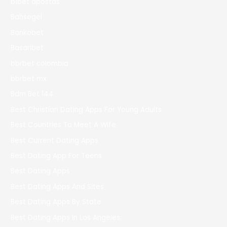
b1bet apostas
Bahsegel
Bankobet
Basaribet
bbrbet colombia
bbrbet mx
Bdm Bet 144
Best Christian Dating Apps For Young Adults
Best Countries To Meet A Wife
Best Current Dating Apps
Best Dating App For Teens
Best Dating Apps
Best Dating Apps And Sites
Best Dating Apps By State
Best Dating Apps In Los Angeles