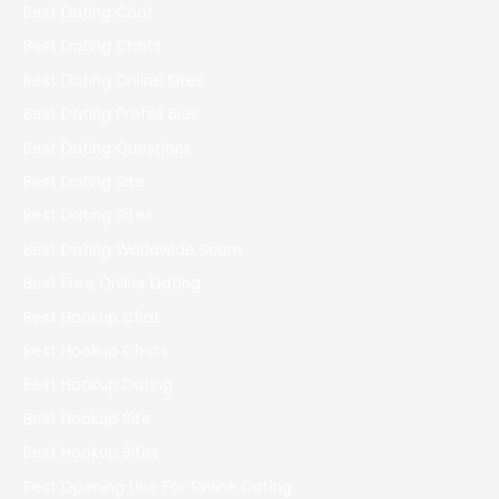
Best Dating Chat
Best Dating Chats
Best Dating Online Sites
Best Dating Profile Bios
Best Dating Questions
Best Dating Site
Best Dating Sites
Best Dating Worldwide Scam
Best Free Online Dating
Best Hookup Chat
Best Hookup Chats
Best Hookup Dating
Best Hookup Site
Best Hookup Sites
Best Opening Line For Online Dating