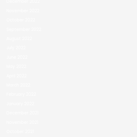
December 2022
November 2022
October 2022
September 2022
August 2022
July 2022
June 2022
May 2022
April 2022
March 2022
February 2022
January 2022
December 2021
November 2021
October 2021