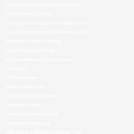
Is Johnny Depp Dating Anyone Now
Is Katie Holmes Dating
Is Lovefort.com Dating Site Legitimate?
Is Noah Schnapp And Millie Brown Dating
Is Pierson And Brent Dating
Is Ryan Seacrest Dating
Is Shawn Mendes Dating Anyone
IT Вакансії
IT Образование
Italian Dating Sites
Jacob Elordi Dating Now
Jamaican Brides
James And Sharna Dating
Japanese Dating App
Jojo's Bizarre Adventure Manga – 861