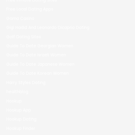
Free Inmate Dating Sites
Free Local Dating Apps
Gama Casino
Gigi Hadid And Leonardo Dicaprio Dating
Golf Dating Sites
Guide To Date Georgian Women
Guide To Date Israeli Women
Guide To Date Japanese Women
Guide To Date Korean Women
Harry Styles Dating
healthblog
Hookup
Hookup App
Hookup Dating
Hookup Finder