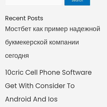
Search
Recent Posts
Мостбет как пример надежной
букмекерской компании
сегодня
10cric Cell Phone Software
Get With Consider To
Android And Ios