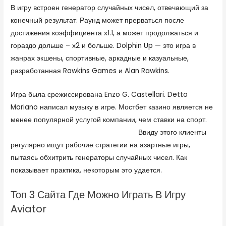
В игру встроен генератор случайных чисел, отвечающий за
конечный результат. Раунд может прерваться после
достижения коэффициента х1.1, а может продолжаться и
гораздо дольше – х2 и больше. Dolphin Up — это игра в
жанрах экшены, спортивные, аркадные и казуальные,
разработанная Rawkins Games и Alan Rawkins.
Игра была срежиссирована Enzo G. Castellari. Detto
Mariano написал музыку в игре. Мостбет казино является не
менее популярной услугой компании, чем ставки на спорт.
http://aviator-online-game.com/ru/
Ввиду этого клиенты
регулярно ищут рабочие стратегии на азартные игры,
пытаясь обхитрить генераторы случайных чисел. Как
показывает практика, некоторым это удается.
Топ 3 Сайта Где Можно Играть В Игру
Aviator