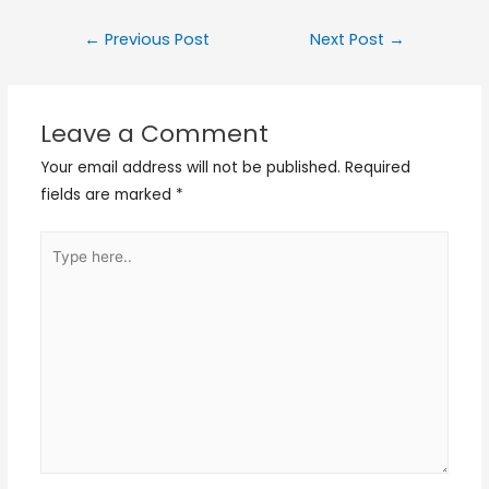
←
Previous Post
Next Post
→
Leave a Comment
Your email address will not be published.
Required
fields are marked
*