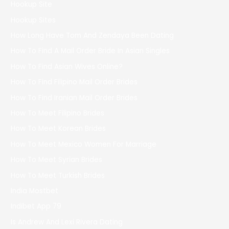
Hookup Site
Hookup Sites
How Long Have Tom And Zendaya Been Dating
How To Find A Mail Order Bride In Asian Singles
How To Find Asian Wives Online?
How To Find Filipino Mail Order Brides
How To Find Iranian Mail Order Brides
How To Meet Filipino Brides
How To Meet Korean Brides
How To Meet Mexico Women For Marriage
How To Meet Syrian Brides
How To Meet Turkish Brides
India Mostbet
Indibet App 79
Is Andrew And Lexi Rivera Dating