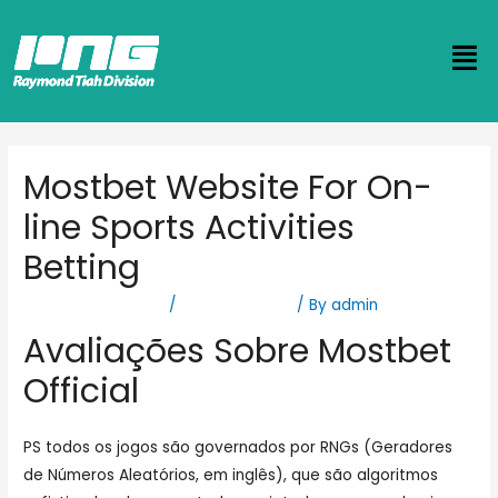
Mostbet Website For On-
line Sports Activities
Betting
Leave a Comment
/
Uncategorized
/ By
admin
Avaliações Sobre Mostbet
Official
PS todos os jogos são governados por RNGs (Geradores
de Números Aleatórios, em inglês), que são algoritmos