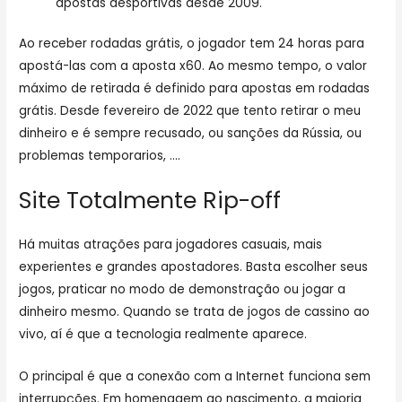
apostas desportivas desde 2009.
Ao receber rodadas grátis, o jogador tem 24 horas para
apostá-las com a aposta x60. Ao mesmo tempo, o valor
máximo de retirada é definido para apostas em rodadas
grátis. Desde fevereiro de 2022 que tento retirar o meu
dinheiro e é sempre recusado, ou sanções da Rússia, ou
problemas temporarios, ….
Site Totalmente Rip-off
Há muitas atrações para jogadores casuais, mais
experientes e grandes apostadores. Basta escolher seus
jogos, praticar no modo de demonstração ou jogar a
dinheiro mesmo. Quando se trata de jogos de cassino ao
vivo, aí é que a tecnologia realmente aparece.
O principal é que a conexão com a Internet funciona sem
interrupções. Em homenagem ao nascimento, a maioria