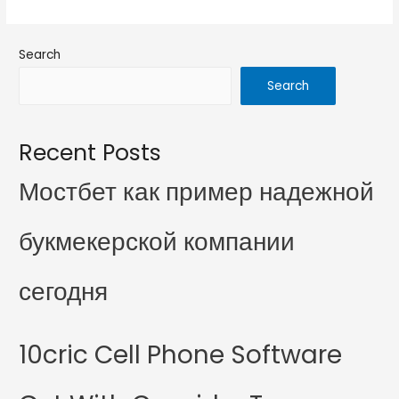
Search
Search
Recent Posts
Мостбет как пример надежной
букмекерской компании
сегодня
10cric Cell Phone Software