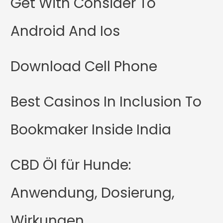
Get With Consider To
Android And Ios
Download Cell Phone
Best Casinos In Inclusion To
Bookmaker Inside India
CBD Öl für Hunde:
Anwendung, Dosierung,
Wirkungen