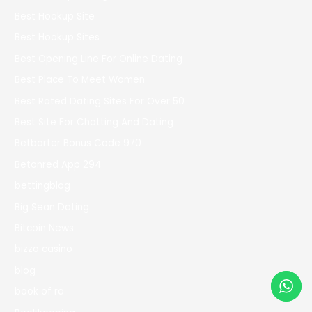
Best Hookup Site
Best Hookup Sites
Best Opening Line For Online Dating
Best Place To Meet Women
Best Rated Dating Sites For Over 50
Best Site For Chatting And Dating
Betbarter Bonus Code 970
Betonred App 294
bettingblog
Big Sean Dating
Bitcoin News
bizzo casino
blog
book of ra