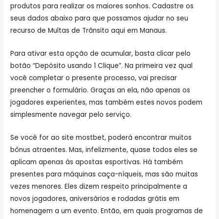
produtos para realizar os maiores sonhos. Cadastre os
seus dados abaixo para que possamos ajudar no seu
recurso de Multas de Trânsito aqui em Manaus.
Para ativar esta opção de acumular, basta clicar pelo
botão “Depósito usando 1 Clique”. Na primeira vez qual
você completar o presente processo, vai precisar
preencher o formulário. Graças an ela, não apenas os
jogadores experientes, mas também estes novos podem
simplesmente navegar pelo serviço.
Se você for ao site mostbet, poderá encontrar muitos
bônus atraentes. Mas, infelizmente, quase todos eles se
aplicam apenas às apostas esportivas. Há também
presentes para máquinas caça-níqueis, mas são muitas
vezes menores. Eles dizem respeito principalmente a
novos jogadores, aniversários e rodadas grátis em
homenagem a um evento. Então, em quais programas de