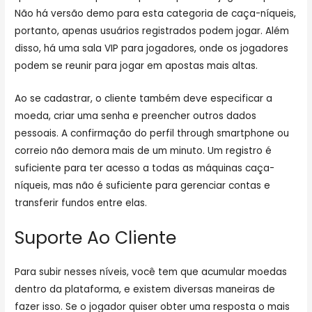
Não há versão demo para esta categoria de caça-níqueis,
portanto, apenas usuários registrados podem jogar. Além
disso, há uma sala VIP para jogadores, onde os jogadores
podem se reunir para jogar em apostas mais altas.
Ao se cadastrar, o cliente também deve especificar a
moeda, criar uma senha e preencher outros dados
pessoais. A confirmação do perfil through smartphone ou
correio não demora mais de um minuto. Um registro é
suficiente para ter acesso a todas as máquinas caça-
níqueis, mas não é suficiente para gerenciar contas e
transferir fundos entre elas.
Suporte Ao Cliente
Para subir nesses níveis, você tem que acumular moedas
dentro da plataforma, e existem diversas maneiras de
fazer isso. Se o jogador quiser obter uma resposta o mais