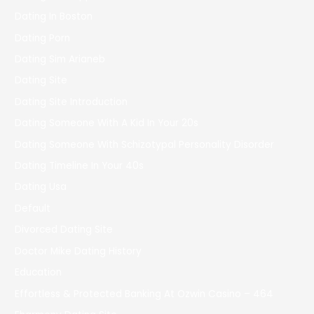
Dating In Boston
Dating Porn
Dating Sim Arianeb
Dating Site
Dating Site Introduction
Dating Someone With A Kid In Your 20s
Dating Someone With Schizotypal Personality Disorder
Dating Timeline In Your 40s
Dating Usa
Default
Divorced Dating Site
Doctor Mike Dating History
Education
Effortless & Protected Banking At Ozwin Casino – 464