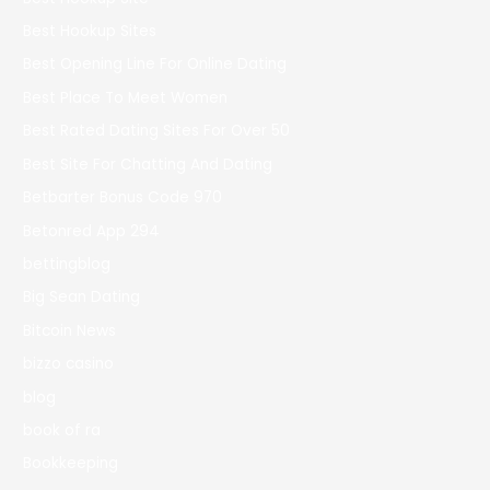
Best Hookup Sites
Best Opening Line For Online Dating
Best Place To Meet Women
Best Rated Dating Sites For Over 50
Best Site For Chatting And Dating
Betbarter Bonus Code 970
Betonred App 294
bettingblog
Big Sean Dating
Bitcoin News
bizzo casino
blog
book of ra
Bookkeeping