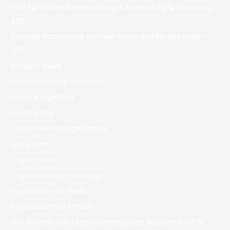
Cbd Für Katzen Nebenwirkungen Anwendung & Dosierung –
492
Chantilly Racecourse Contest Cards And Betting Odds –
733
Chatbot News
Christian Dating Questions
Codere Argentina
Codere Italy
Coffee Meets Bagel Dating
crazy time
Crypto News
Cryptocurrency exchange
Cryptocurrency News
Cryptocurrency service
Czy Slottica Jest Legalna Emancipatie Boulevard – 378