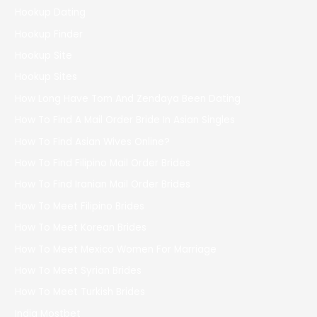
Hookup Dating
Hookup Finder
Hookup Site
Hookup Sites
How Long Have Tom And Zendaya Been Dating
How To Find A Mail Order Bride In Asian Singles
How To Find Asian Wives Online?
How To Find Filipino Mail Order Brides
How To Find Iranian Mail Order Brides
How To Meet Filipino Brides
How To Meet Korean Brides
How To Meet Mexico Women For Marriage
How To Meet Syrian Brides
How To Meet Turkish Brides
India Mostbet