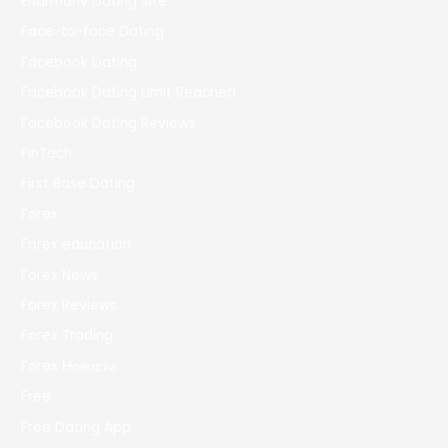
Eharmony Dating Site
Face-to-face Dating
Facebook Dating
Facebook Dating Limit Reached
Facebook Dating Reviews
FinTech
First Base Dating
Forex
Forex education
Forex News
Forex Reviews
Forex Trading
Forex Новости
Free
Free Dating App