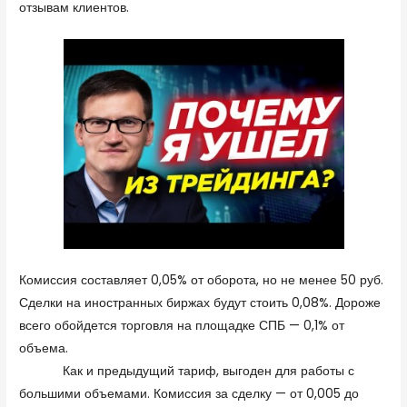
отзывам клиентов.
Комиссия составляет 0,05% от оборота, но не менее 50 руб.
Сделки на иностранных биржах будут стоить 0,08%. Дороже
всего обойдется торговля на площадке СПБ — 0,1% от
объема.
https://www.otzyvru.com/dotbig-ltd-onlayn-
broker
Как и предыдущий тариф, выгоден для работы с
большими объемами. Комиссия за сделку — от 0,005 до