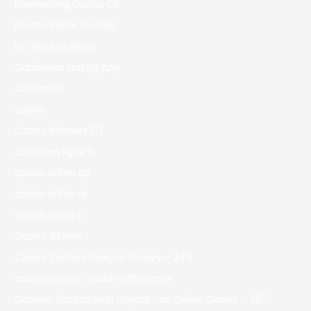
Boomerang Casino DE
Boston Sober Houses
Bst Hookup Sites
Caribbean Dating App
casibom tr
casino
Casino Bdmbet 177
casino en ligne fr
casino onlina ca
casino online ar
casinò online it
Casino siteleri
Casino Slottica Nowych Graczy – 349
casino zonder crucks netherlands
Cassino Slottica Best Payout Usa Online Casino – 227