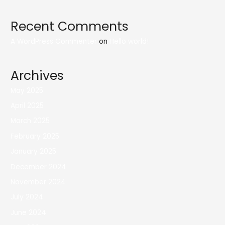
Recent Comments
A WordPress Commenter
on
Hello world!
Archives
May 2025
April 2025
March 2025
February 2025
January 2025
December 2024
November 2024
July 2024
June 2024