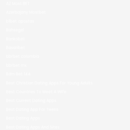
AZ Most BET
Azerbajany Mostbet
b1bet apostas
Bahsegel
Bankobet
Basaribet
bbrbet colombia
bbrbet mx
Bdm Bet 144
Best Christian Dating Apps For Young Adults
Best Countries To Meet A Wife
Best Current Dating Apps
Best Dating App For Teens
Best Dating Apps
Best Dating Apps And Sites