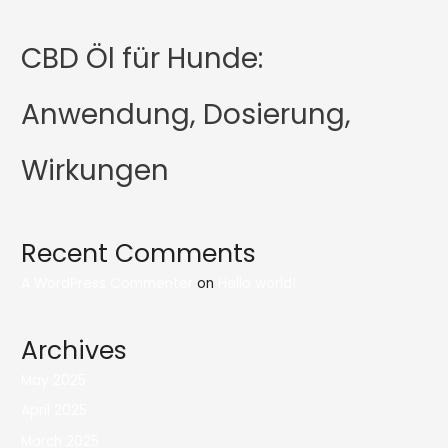
CBD Öl für Hunde:
Anwendung, Dosierung,
Wirkungen
Recent Comments
A WordPress Commenter
on
Hello world!
Archives
May 2025
April 2025
March 2025