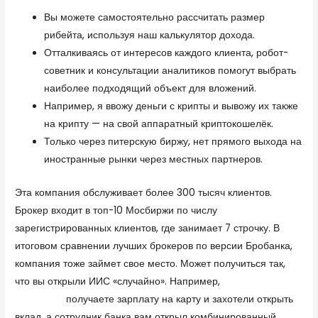
Вы можете самостоятельно рассчитать размер
рибейта, используя наш калькулятор дохода.
Отталкиваясь от интересов каждого клиента, робот-
советник и консультации аналитиков помогут выбрать
наиболее подходящий объект для вложений.
Например, я ввожу деньги с крипты и вывожу их также
на крипту — на свой аппаратный криптокошелёк.
Только через питерскую биржу, нет прямого выхода на
иностранные рынки через местных партнеров.
Эта компания обслуживает более 300 тысяч клиентов.
Брокер входит в топ-10 Мосбиржи по числу
зарегистрированных клиентов, где занимает 7 строчку. В
итоговом сравнении лучших брокеров по версии Бробанка,
компания тоже займет свое место. Может получиться так,
что вы открыли ИИС «случайно». Например,
https://forex-
review.ru/
получаете зарплату на карту и захотели открыть
вклад, а сотрудник банка вам открыл комбинированный