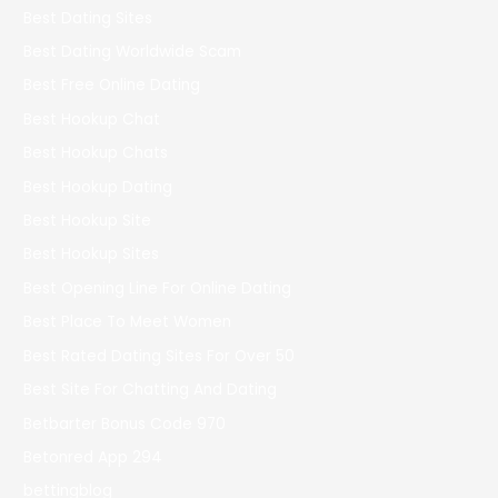
Best Dating Sites
Best Dating Worldwide Scam
Best Free Online Dating
Best Hookup Chat
Best Hookup Chats
Best Hookup Dating
Best Hookup Site
Best Hookup Sites
Best Opening Line For Online Dating
Best Place To Meet Women
Best Rated Dating Sites For Over 50
Best Site For Chatting And Dating
Betbarter Bonus Code 970
Betonred App 294
bettingblog