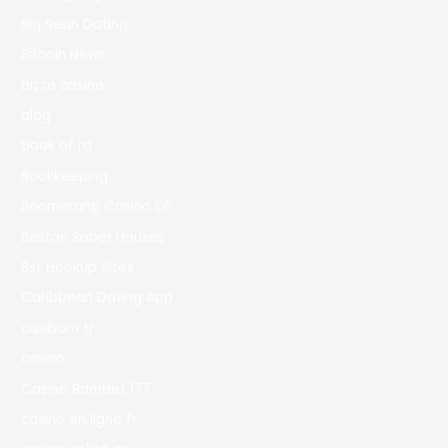
Big Sean Dating
Bitcoin News
bizzo casino
blog
book of ra
Bookkeeping
Boomerang Casino DE
Boston Sober Houses
Bst Hookup Sites
Caribbean Dating App
casibom tr
casino
Casino Bdmbet 177
casino en ligne fr