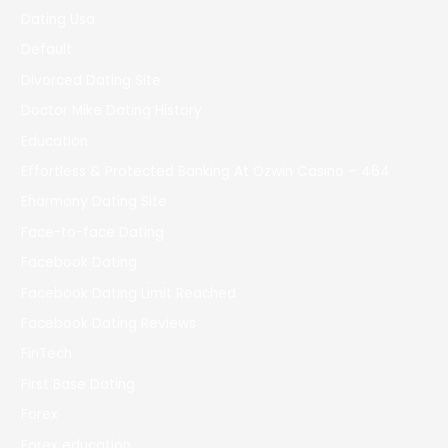
Dating Usa
Default
Divorced Dating Site
Doctor Mike Dating History
Education
Effortless & Protected Banking At Ozwin Casino – 464
Eharmony Dating Site
Face-to-face Dating
Facebook Dating
Facebook Dating Limit Reached
Facebook Dating Reviews
FinTech
First Base Dating
Forex
Forex education