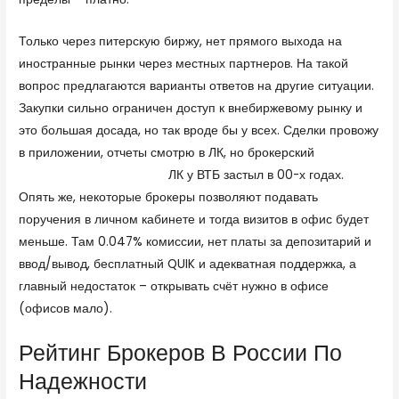
Только через питерскую биржу, нет прямого выхода на
иностранные рынки через местных партнеров. На такой
вопрос предлагаются варианты ответов на другие ситуации.
Закупки сильно ограничен доступ к внебиржевому рынку и
это большая досада, но так вроде бы у всех. Сделки провожу
в приложении, отчеты смотрю в ЛК, но брокерский
https://forex-review.ru/
ЛК у ВТБ застыл в 00-х годах.
Опять же, некоторые брокеры позволяют подавать
поручения в личном кабинете и тогда визитов в офис будет
меньше. Там 0.047% комиссии, нет платы за депозитарий и
ввод/вывод, бесплатный QUIK и адекватная поддержка, а
главный недостаток – открывать счёт нужно в офисе
(офисов мало).
Рейтинг Брокеров В России По
Надежности