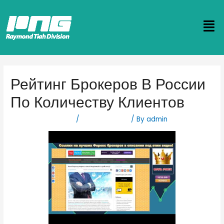
Рейтинг Брокеров В России
По Количеству Клиентов
Leave a Comment
/
Forex Новости
/ By
admin