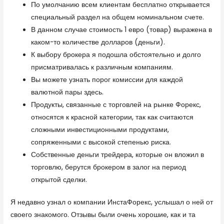
По умолчанию всем клиентам бесплатно открывается
специальный раздел на общем номинальном счете.
В данном случае стоимость 1 евро (товар) выражена в
каком-то количестве долларов (деньги).
К выбору брокера я подошла обстоятельно и долго
присматривалась к различным компаниям.
Вы можете узнать порог комиссии для каждой
валютной пары здесь.
Продукты, связанные с торговлей на рынке Форекс,
относятся к красной категории, так как считаются
сложными инвестиционными продуктами,
сопряженными с высокой степенью риска.
Собственные деньги трейдера, которые он вложил в
торговлю, берутся брокером в залог на период
открытой сделки.
Я недавно узнал о компании ИнстаФорекс, услышал о ней от
своего знакомого. Отзывы были очень хорошие, как и та