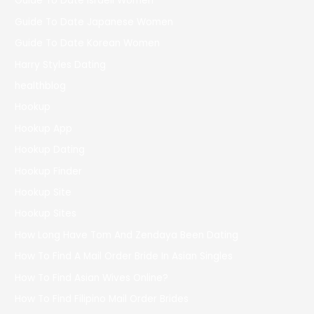
Guide To Date Israeli Women
Guide To Date Japanese Women
Guide To Date Korean Women
Harry Styles Dating
healthblog
Hookup
Hookup App
Hookup Dating
Hookup Finder
Hookup Site
Hookup Sites
How Long Have Tom And Zendaya Been Dating
How To Find A Mail Order Bride In Asian Singles
How To Find Asian Wives Online?
How To Find Filipino Mail Order Brides