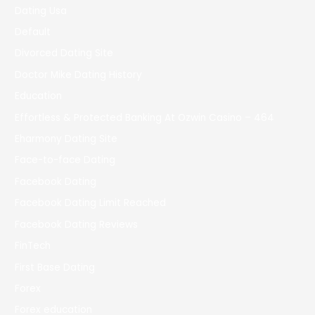
Dating Usa
Default
Divorced Dating Site
Doctor Mike Dating History
Education
Effortless & Protected Banking At Ozwin Casino – 464
Eharmony Dating Site
Face-to-face Dating
Facebook Dating
Facebook Dating Limit Reached
Facebook Dating Reviews
FinTech
First Base Dating
Forex
Forex education