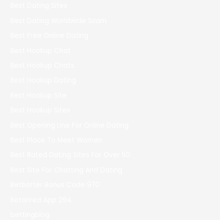
Best Dating Sites
Best Dating Worldwide Scam
Best Free Online Dating
Best Hookup Chat
Best Hookup Chats
Best Hookup Dating
Best Hookup Site
Best Hookup Sites
Best Opening Line For Online Dating
Best Place To Meet Women
Best Rated Dating Sites For Over 50
Best Site For Chatting And Dating
Betbarter Bonus Code 970
Betonred App 294
bettingblog