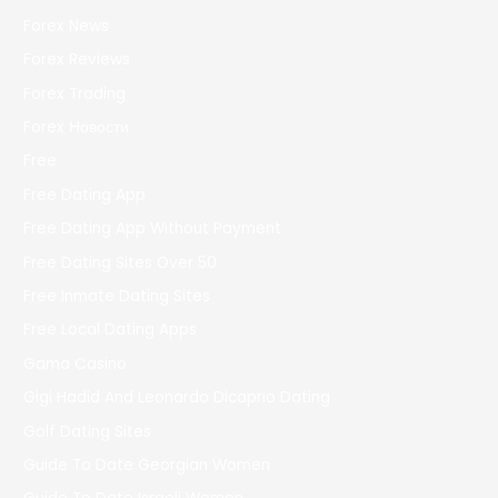
Forex News
Forex Reviews
Forex Trading
Forex Новости
Free
Free Dating App
Free Dating App Without Payment
Free Dating Sites Over 50
Free Inmate Dating Sites
Free Local Dating Apps
Gama Casino
Gigi Hadid And Leonardo Dicaprio Dating
Golf Dating Sites
Guide To Date Georgian Women