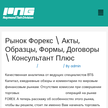
Рынок Форекс \ Акты,
Образцы, Формы, Договоры
\ Консультант Плюс
Leave a Comment
/
Forex Новости
/ By
admin
Качественная аналитика от ведущих специалистов ВТБ
Капитал, ежедневные обзоры и комментарии по мировым
финансовым рынкам. Отсутствие комиссии при совершении
торговых
https://dotbigotzyvy.com/
операций на рынке
FOREX. А теперь расскажу об особенностях этого рынка,
чтобы вы решили, стоит ли именно Вам начинать торговать