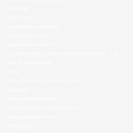
crazy time
Crypto News
Cryptocurrency exchange
Cryptocurrency News
Cryptocurrency service
Czy Slottica Jest Legalna Emancipatie Boulevard – 378
Date Ukrainian Women
Dating
Dating A Man With Childhood Trauma
Dating App
Dating App Bio Examples
Dating App Where Girl Messages First
Dating Application Form
Dating Apps