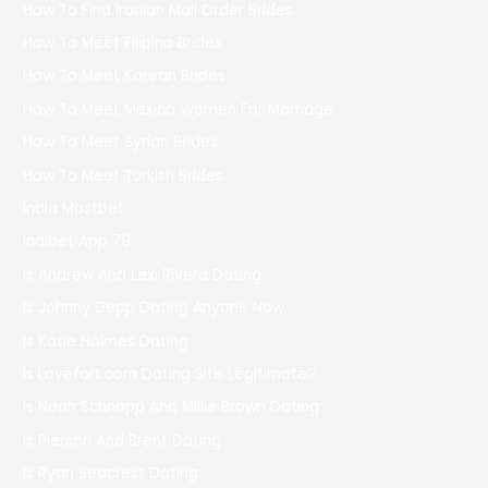
How To Find Iranian Mail Order Brides
How To Meet Filipino Brides
How To Meet Korean Brides
How To Meet Mexico Women For Marriage
How To Meet Syrian Brides
How To Meet Turkish Brides
India Mostbet
Indibet App 79
Is Andrew And Lexi Rivera Dating
Is Johnny Depp Dating Anyone Now
Is Katie Holmes Dating
Is Lovefort.com Dating Site Legitimate?
Is Noah Schnapp And Millie Brown Dating
Is Pierson And Brent Dating
Is Ryan Seacrest Dating