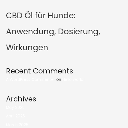
CBD Öl für Hunde:
Anwendung, Dosierung,
Wirkungen
Recent Comments
A WordPress Commenter
on
Hello world!
Archives
May 2025
April 2025
March 2025