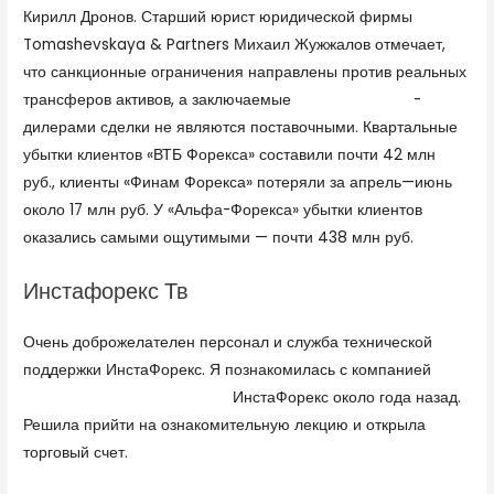
Кирилл Дронов. Старший юрист юридической фирмы
Tomashevskaya & Partners Михаил Жужжалов отмечает,
что санкционные ограничения направлены против реальных
трансферов активов, а заключаемые
dotbig контакты
-
дилерами сделки не являются поставочными. Квартальные
убытки клиентов «ВТБ Форекса» составили почти 42 млн
руб., клиенты «Финам Форекса» потеряли за апрель—июнь
около 17 млн руб. У «Альфа-Форекса» убытки клиентов
оказались самыми ощутимыми — почти 438 млн руб.
Инстафорекс Тв
Очень доброжелателен персонал и служба технической
поддержки ИнстаФорекс. Я познакомилась с компанией
https://www.profinance.ru/
ИнстаФорекс около года назад.
Решила прийти на ознакомительную лекцию и открыла
торговый счет.