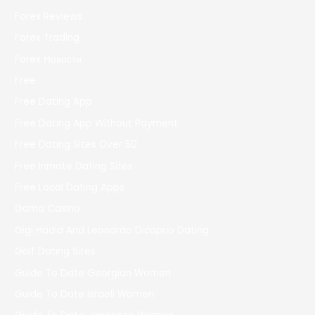
Forex Reviews
Forex Trading
Forex Новости
Free
Free Dating App
Free Dating App Without Payment
Free Dating Sites Over 50
Free Inmate Dating Sites
Free Local Dating Apps
Gama Casino
Gigi Hadid And Leonardo Dicaprio Dating
Golf Dating Sites
Guide To Date Georgian Women
Guide To Date Israeli Women