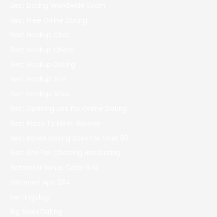
Best Dating Worldwide Scam
Best Free Online Dating
Best Hookup Chat
Best Hookup Chats
Best Hookup Dating
Best Hookup Site
Best Hookup Sites
Best Opening Line For Online Dating
Best Place To Meet Women
Best Rated Dating Sites For Over 50
Best Site For Chatting And Dating
Betbarter Bonus Code 970
Betonred App 294
bettingblog
Big Sean Dating