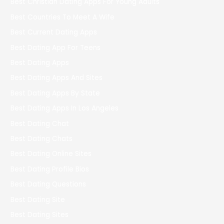
Best Christian Dating Apps For Young Adults
Best Countries To Meet A Wife
Best Current Dating Apps
Best Dating App For Teens
Best Dating Apps
Best Dating Apps And Sites
Best Dating Apps By State
Best Dating Apps In Los Angeles
Best Dating Chat
Best Dating Chats
Best Dating Online Sites
Best Dating Profile Bios
Best Dating Questions
Best Dating Site
Best Dating Sites