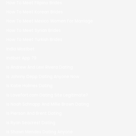
How To Meet Filipino Brides
How To Meet Korean Brides
How To Meet Mexico Women For Marriage
How To Meet Syrian Brides
How To Meet Turkish Brides
India Mostbet
Indibet App 79
Is Andrew And Lexi Rivera Dating
Is Johnny Depp Dating Anyone Now
Is Katie Holmes Dating
Is Lovefort.com Dating Site Legitimate?
Is Noah Schnapp And Millie Brown Dating
Is Pierson And Brent Dating
Is Ryan Seacrest Dating
Is Shawn Mendes Dating Anyone