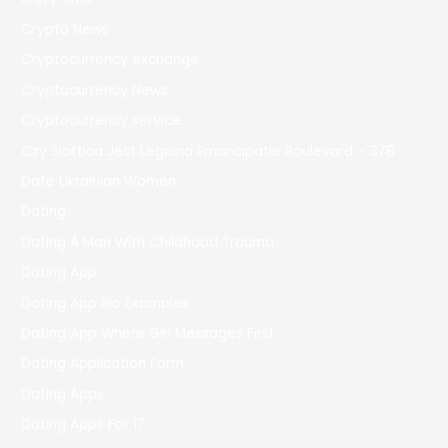
Crypto News
Cryptocurrency exchange
Cryptocurrency News
Cryptocurrency service
Czy Slottica Jest Legalna Emancipatie Boulevard – 378
Date Ukrainian Women
Dating
Dating A Man With Childhood Trauma
Dating App
Dating App Bio Examples
Dating App Where Girl Messages First
Dating Application Form
Dating Apps
Dating Apps For 17