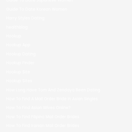
Guide To Date Japanese Women
Guide To Date Korean Women
Harry Styles Dating
healthblog
Hookup
Hookup App
Hookup Dating
Hookup Finder
Hookup Site
Hookup Sites
How Long Have Tom And Zendaya Been Dating
How To Find A Mail Order Bride In Asian Singles
How To Find Asian Wives Online?
How To Find Filipino Mail Order Brides
How To Find Iranian Mail Order Brides