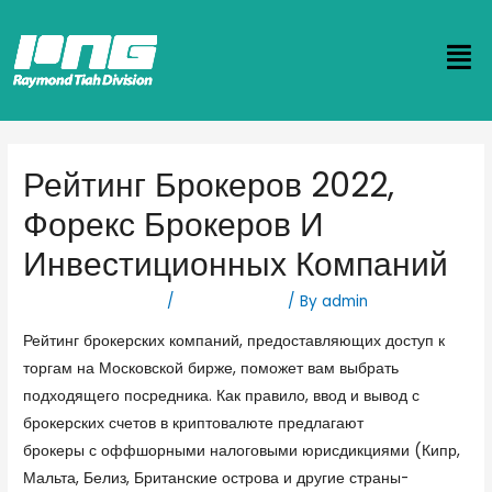
Рейтинг Брокеров 2022,
Форекс Брокеров И
Инвестиционных Компаний
Leave a Comment
/
Forex Новости
/ By
admin
Рейтинг брокерских компаний, предоставляющих доступ к
торгам на Московской бирже, поможет вам выбрать
подходящего посредника. Как правило, ввод и вывод с
брокерских счетов в криптовалюте предлагают
Forex
брокеры с оффшорными налоговыми юрисдикциями (Кипр,
Мальта, Белиз, Британские острова и другие страны-