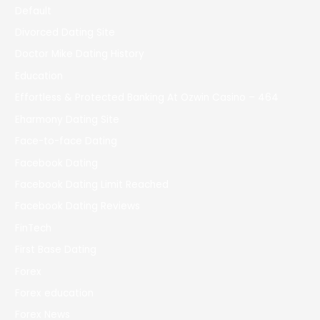
Default
Divorced Dating Site
Doctor Mike Dating History
Education
Effortless & Protected Banking At Ozwin Casino – 464
Eharmony Dating Site
Face-to-face Dating
Facebook Dating
Facebook Dating Limit Reached
Facebook Dating Reviews
FinTech
First Base Dating
Forex
Forex education
Forex News