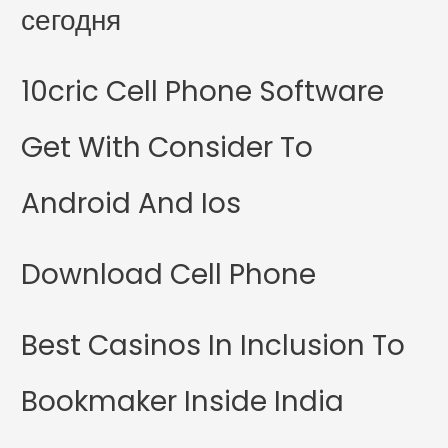
сегодня
10cric Cell Phone Software
Get With Consider To
Android And Ios
Download Cell Phone
Best Casinos In Inclusion To
Bookmaker Inside India