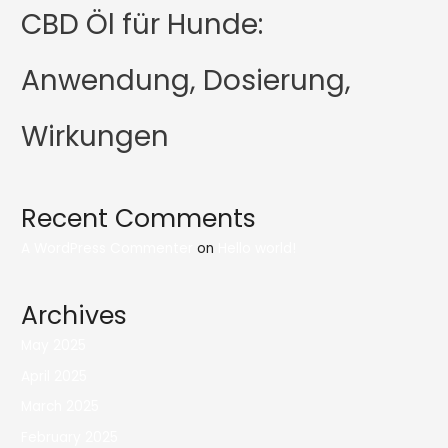
CBD Öl für Hunde:
Anwendung, Dosierung,
Wirkungen
Recent Comments
A WordPress Commenter
on
Hello world!
Archives
May 2025
April 2025
March 2025
February 2025