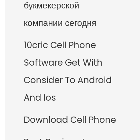
букмекерской
компании сегодня
10cric Cell Phone
Software Get With
Consider To Android
And Ios
Download Cell Phone