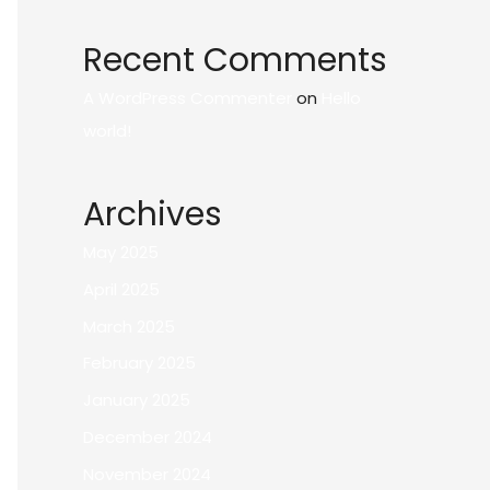
Recent Comments
A WordPress Commenter
on
Hello
world!
Archives
May 2025
April 2025
March 2025
February 2025
January 2025
December 2024
November 2024