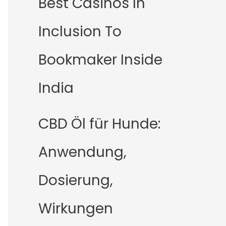
Best Casinos In
Inclusion To
Bookmaker Inside
India
CBD Öl für Hunde:
Anwendung,
Dosierung,
Wirkungen