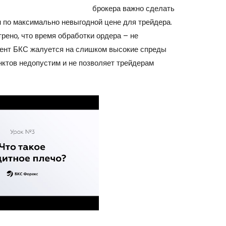
я
https://forex-review.ru/
брокера важно сделать
н по максимально невыгодной цене для трейдера.
рено, что время обработки ордера – не
лиент БКС жалуется на слишком высокие спреды
нктов недопустим и не позволяет трейдерам