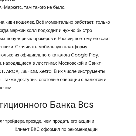
-Маркетс, там такого не было.
на киви кошелек. Всё моментально работает, только
когда маржин колл подходит и нужно быстро
ых популярных брокеров в России, поэтому его сайт
енники. Скачивать мобильную платформу
олько из официального каталога Google Play.
, находящиеся в листингах Московской и Санкт-
T, ARCA, LSE-IOB, Xetra. В их числе инструменты
ы. Также доступны спотовые операции с валютой и
лечом.
тиционного Банка Bcs
лг трейдера прежде, чем продать его акции и
iew.ru/
Клиент БКС оформил по рекомендации