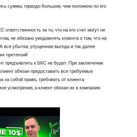
ись суммы, гораздо большие, чем положено по его
С ответственность за то, что на его счет могут не
том, не обязано уведомлять клиента о том, что на
 А все убытки, упущенная выгода и так далее
ких претензий
https://forex-
нт предъявлять к БКС не будет. При заключении
 клиент обязан предоставить все требуемые
а за собой право, требовать от клиента
ое усмотрение, а клиент обязан их в компанию