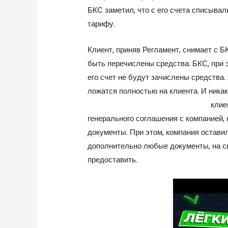
БКС заметил, что с его счета списывал
тарифу.
Клиент, приняв Регламент, снимает с БК
быть перечислены средства. БКС, при э
его счет не будут зачислены средства.
ложатся полностью на клиента. И ника
review.ru/brokers/bcs-markets/
клие
генерального соглашения с компанией,
документы. При этом, компания оставил
дополнительно любые документы, на св
предоставить.