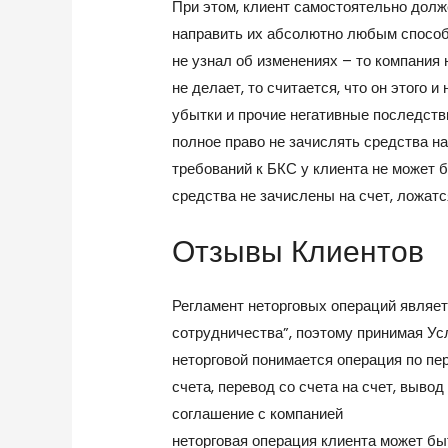
При этом, клиент самостоятельно долже
направить их абсолютно любым способо
не узнал об изменениях – то компания 
не делает, то считается, что он этого и 
убытки и прочие негативные последств
полное право не зачислять средства на
требований к БКС у клиента не может б
средства не зачислены на счет, ложатс
Отзывы Клиентов
Регламент неторговых операций являе
сотрудничества”, поэтому принимая Ус
неторговой понимается операция по пе
счета, перевод со счета на счет, выво
соглашение с компанией
https://forex
неторговая операция клиента может бы