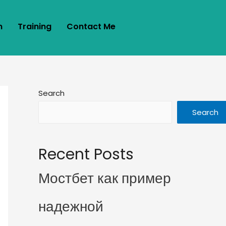
m
Training
Contact Me
Search
Search
Recent Posts
Мостбет как пример
надежной