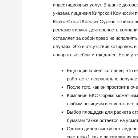
инвестиционных услуг. В шапке догово
указана лицензия Кипрской Комиссии п
BrokerCreditService Cyprus Limited 
регламентируют деятельность компании
оставляет за собой право не исполнят
случаях. Это и отсутствие котировок, и
аппаратные сбои, и так далее. Если у 
Еще один клиент согласен, что
работаете, неправильно получае
После того, как он простоит в оч
Компания БКС Форекс может изм
любым позициям и списать все н
Выбор площадки для расчета ст
бумагам также остается на усмо
Однако дилер выступает лидером
тыс. штук), так и по темпам их п