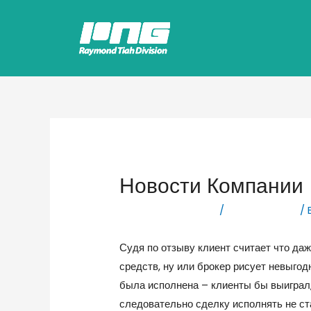
Новости Компании
Leave a Comment
/
Forex Новости
/ 
Судя по отзыву клиент считает что да
средств, ну или брокер рисует невыгод
была исполнена – клиенты бы выиграл, 
следовательно сделку исполнять не ст