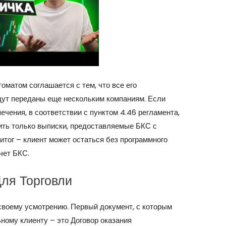
оматом соглашается с тем, что все его
дут переданы еще нескольким компаниям. Если
ечения, в соответствии с пунктом 4.46 регламента,
ить только выписки, предоставляемые БКС с
итог – клиент может остаться без программного
чет БКС.
ля Торговли
 своему усмотрению. Первый документ, с которым
ному клиенту – это Договор оказания