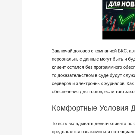
Заключай договор с компанией БКС, авт
персональные данные могут быть и бу
клиент остался без программного обесп
то доказательством в суде будут служ
серверов и электронных журналов. Как 
обеспечения для торгов, если того захо
Комфортные Условия Д
То есть вкладывать деньги клиента по
предлагается ознакомиться потенциаль