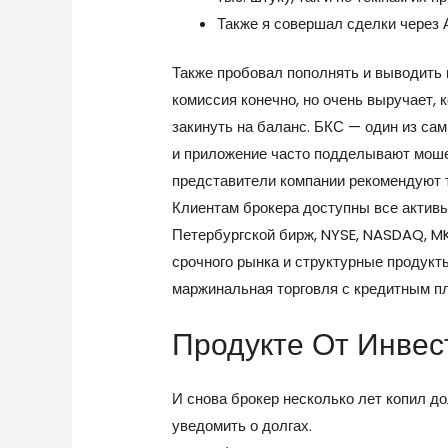
Также я совершал сделки через А
Также пробовал пополнять и выводить 
комиссия конечно, но очень выручает, 
закинуть на баланс. БКС — один из сам
и приложение часто подделывают мош
представители компании рекомендуют т
Клиентам брокера доступны все активы
Петербургской бирж, NYSE, NASDAQ, MK
срочного рынка и структурные продукт
маржинальная торговля с кредитным п
Продукте От Инвес
И снова брокер несколько лет копил до
уведомить о долгах.
https://forex-rev