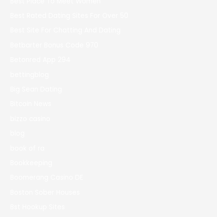
Best Place To Meet Women
Best Rated Dating Sites For Over 50
Best Site For Chatting And Dating
Betbarter Bonus Code 970
Betonred App 294
bettingblog
Big Sean Dating
Bitcoin News
bizzo casino
blog
book of ra
Bookkeeping
Boomerang Casino DE
Boston Sober Houses
Bst Hookup Sites