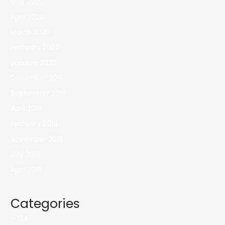
May 2020
April 2020
March 2020
February 2020
January 2020
December 2019
September 2019
April 2019
February 2019
November 2018
July 2018
April 2018
Categories
– 124