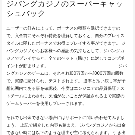
ジパングカジノのスーパーキャッ
シュバック
ユーザーの好みによって、ボーナスの種類を選択できますの
で、入金前にそれぞれ特徴を理解しておくと、自分のプレイス
タイルに即したボーナスでお得にプレイする事ができます。 ジ
パングカジノからお客様への感謝の気持ちとして、ジパングカ
ジノでプレイすると、全てのベット（賭け）に対してコンプポ
イントが貯まります。
https://zpng-online-casino.com/
ジパ
ングカジノのゲームは、それぞれ100万回から1000万回の回数
で、実際に賭けられ、テストされます。 勝率と払い戻し率が予
想範囲内である事を確認後、今度はエンジニアの品質保証テス
トチームにまわされ、欠陥がないことが保証されるまで実際の
ゲームサーバーを使用しプレーされます。
それでも出金できない場合にはサポートに問い合わせてみまし
ょう。 上記で紹介した内容も踏まえ、ジパングカジノから出金
できない時には以下のような理由が主に考えられます。 引き出