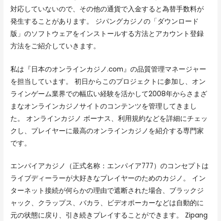
対応していないので、その他の通貨で入金すると為替手数料が
発生することがあります。 ジパングカジノの「ダウンロード
版」のソフトウェアをインストールする方法とアカウント登録
方法をご紹介していきます。
私は『日本のオンラインカジノ.com』の品質管理マネージャー
を担当しています。 初日からこのプロジェクトに参加し、オン
ラインゲーム業界での幅広い経験を活かして2008年からさまざ
まなオンラインカジノサイトのコンテンツを管理してきまし
た。 オンラインカジノ ボーナス、利用規約などを詳細にチェッ
クし、プレイヤーに最高のオンラインカジノを紹介する専門家
です。
エンパイアカジノ（正式名称：エンパイア777）のコンセプトは
ライブディーラーが大好きなプレイヤーのためのカジノ。 イン
ターネット接続が何らかの理由で遮断された場合、ブラックジ
ャック、クラップス、バカラ、ビデオポーカーなどは自動的に
元の状態に戻り、引き続きプレイすることができます。 Zipang