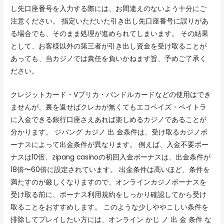
し先口座番号を入力する際には、お間違えのないよう十分にご
注意ください。 指定いただいた引き出し先口座番号に誤りがあ
る場合でも、そのまま処理が進められてしまいます。 その結果
として、お客様以外の第三者が引き出し資金を受け取ることが
あっても、当カジノでは責任を負いかねます旨、予めご了承く
ださい。
クレジットカード・Vプリカ・バンドルカードなどの使用はでき
ませんが、裏を返せばクレカが無くてもエコペイズ・ペイトラ
に入金できる銀行口座さえあれば楽しめるカジノであることが
分かります。 ジパング カジノ 出 金条件は、受け取るカジノボ
ーナスによって出金条件が異なります。 例えば、入金不要ボー
ナスは10倍、zipang casinoの初回入金ボーナスは、出金条件が
18倍〜60倍に設定されています。 出金条件は高いほど、条件を
満たすのが厳しくなりますので、オンラインカジノボーナスを
受け取る前に、ボーナス利用規約をしっかり確認してから受け
取ることをおすすめします。 このような少しややこしい条件を
排除してプレイしたい方には、オンライン かじ ノ 出 金 条件 な