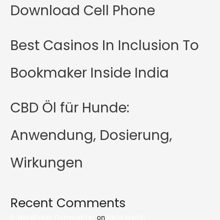
Download Cell Phone
Best Casinos In Inclusion To
Bookmaker Inside India
CBD Öl für Hunde:
Anwendung, Dosierung,
Wirkungen
Recent Comments
A WordPress Commenter
on
Hello world!