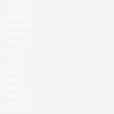
February 2024
January 2024
December 2023
November 2023
October 2023
September 2023
August 2023
July 2023
June 2023
May 2023
April 2023
March 2023
February 2023
January 2023
December 2022