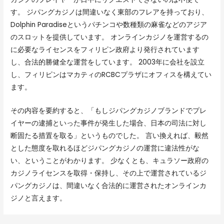
す。 ジパングカジノは間違いなく東部のフレアを持っており、
Dolphin Paradiseというパチンコや数種類の麻雀などのアジア
のスロットを提供しています。 オンラインカジノを運営するの
に必要なライセンスをフィリピン政府より発行されています
し、合法的勝健全な運営をしています。 2003年に会社を設立
し、フィリピンはマカティのRCBCプラザにオフィスを構えてい
ます。
その内容を要約すると、「もしジパングカジノブランドでプレ
イヤーの逮捕といった事件が発生した場合、日本の司法に対し
断固たる措置を取る」というものでした。 言い換えれば、毅然
とした態度を取れるほどジパングカジノの運営に違法性がな
い、ということがわかります。 少なくとも、キュラソー政府の
カジノライセンスを取得・保持し、その上で運営されているジ
パングカジノは、間違いなく合法的に運営されたオンラインカ
ジノと言えます。