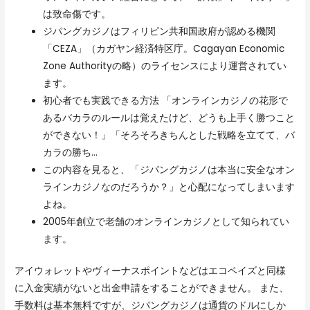
は致命傷です。
ジパングカジノはフィリピン共和国政府が認める機関
「CEZA」（カガヤン経済特区庁。Cagayan Economic
Zone Authorityの略）のライセンスにより運営されてい
ます。
初心者でも実践できる方法 「オンラインカジノの花形で
あるバカラのルールは覚えたけど、どうも上手く勝つこと
ができない！」「そろそろきちんとした戦略を立てて、バ
カラの勝ち…
この内容を見ると、「ジパングカジノは本当に安全なオン
ラインカジノなのだろうか？」と心配になってしまいます
よね。
2005年創立で老舗のオンラインカジノとして知られてい
ます。
アイウォレットやヴィーナスポイントなどはエコペイズと同様
に入金実績がないと出金申請をすることができません。 また、
手数料は基本無料ですが、ジパングカジノは通貨のドルにしか