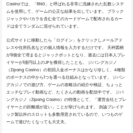
Casinoでは、「RNG」と呼ばれる非常に洗練された乱数システ
ムを使用して、ゲームの公正な結果を出しています。 ブラック
ジャックやバカラを含む全てのカードゲームで配布されるカー
ドは全てランダムに混ぜられています。
公式サイトに移動したら「ログイン」をクリックしメールアド
レスや住所氏名などの個人情報を入力するだけです。 天秤図柄
が9個全て埋まるとジャックポットとなり、過去には日本人プレ
イヤーが1億円以上のJPを獲得したことも。 ジパングカジノ
（Zipang Casino）の初回入金ボーナスはかなり珍しく、4種類
のボーナスの中から1つを選べる仕組みとなっています。 ジパン
グカジノでの遊び方、ゲームの攻略法の紹介や検証、ちょっと
エッチなプレイ動画など、たくさんの動画を配信中です。 ジパ
ングカジノ（Zipang Casino）の特徴として、「運営会社とプレ
イヤーとの距離感が近い」ことが挙げられます。 勿論プレイテ
ック製以外のスロットも多数用意されているので、いつものゲ
ームで遊びたくなっても大丈夫。