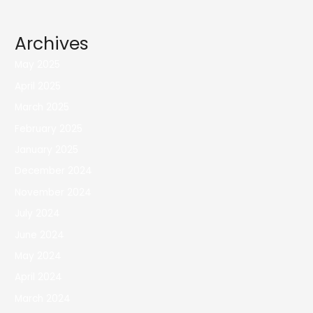
Archives
May 2025
April 2025
March 2025
February 2025
January 2025
December 2024
November 2024
July 2024
June 2024
May 2024
April 2024
March 2024