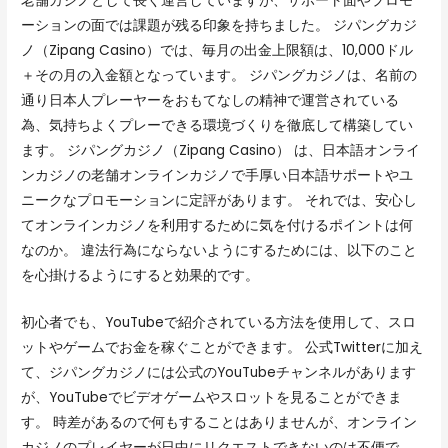
老舗カジノとして長く運営していますが、サポート面やプロモ
ーションの面では課題が残る印象を持ちました。 ジパングカジ
ノ（Zipang Casino）では、毎月の出金上限額は、10,000ドル
＋その月の入金額となっています。 ジパングカジノは、名前の
通り日本人プレーヤーをおもてなしの精神で運営されている
為、気持ちよくプレーできる環境づくりを徹底して構築してい
ます。 ジパングカジノ（Zipang Casino） は、日本語オンライ
ンカジノの老舗オンラインカジノで手厚い日本語サポートやユ
ニークなプロモーションに定評があります。 それでは、安心し
てオンラインカジノを利用するために気を付けるポイントは何
なのか。 違法行為にならないようにするためには、以下のこと
を心掛けるようにすると効果的です。
初心者でも、YouTubeで紹介されている方法を使用して、スロ
ットやゲームでお金を稼ぐことができます。 公式Twitterに加え
て、ジパングカジノには公式のYouTubeチャンネルがあります
が、YouTubeでビデオゲームやスロットを見ることができま
す。 時差があるので何もすることはありませんが、オンライン
カジノのプレイヤーが日中にリクエストできないのは不便で