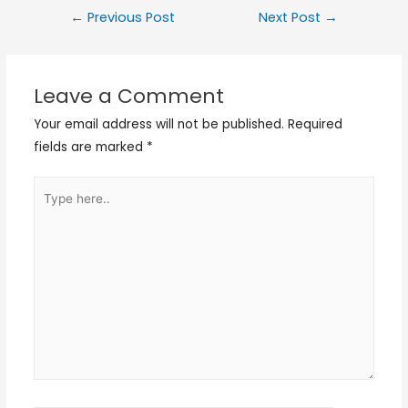
←
Previous Post
Next Post
→
Leave a Comment
Your email address will not be published.
Required
fields are marked
*