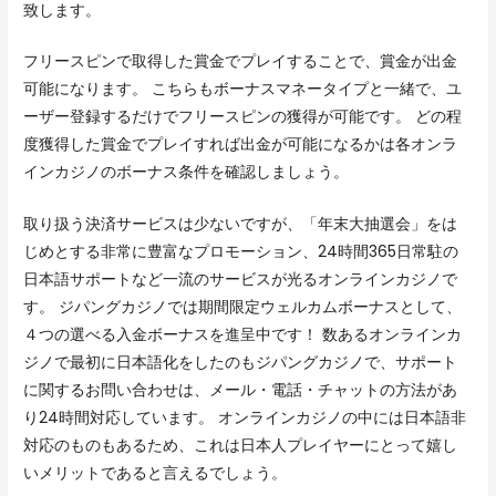
致します。
フリースピンで取得した賞金でプレイすることで、賞金が出金
可能になります。 こちらもボーナスマネータイプと一緒で、ユ
ーザー登録するだけでフリースピンの獲得が可能です。 どの程
度獲得した賞金でプレイすれば出金が可能になるかは各オンラ
インカジノのボーナス条件を確認しましょう。
取り扱う決済サービスは少ないですが、「年末大抽選会」をは
じめとする非常に豊富なプロモーション、24時間365日常駐の
日本語サポートなど一流のサービスが光るオンラインカジノで
す。 ジパングカジノでは期間限定ウェルカムボーナスとして、
４つの選べる入金ボーナスを進呈中です！ 数あるオンラインカ
ジノで最初に日本語化をしたのもジパングカジノで、サポート
に関するお問い合わせは、メール・電話・チャットの方法があ
り24時間対応しています。 オンラインカジノの中には日本語非
対応のものもあるため、これは日本人プレイヤーにとって嬉し
いメリットであると言えるでしょう。