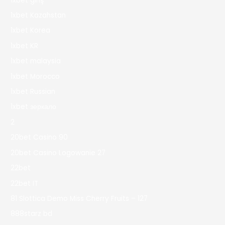
1xbet giriş
1xbet Kazahstan
1xbet Korea
1xbet KR
1xbet malaysia
1xbet Morocco
1xbet Russian
1xbet зеркало
2
20bet Casino 90
20bet Casino Logowanie 27
22bet
22bet IT
81 Slottica Demo Miss Cherry Fruits – 127
888starz bd