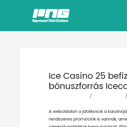
Ice Casino 25 befiz
bónuszforrás Iceca
Leave a Comment
/
Uncategorized
/
A weboldalon a játékosok a kaszinójá
rendszeres promóciók is vannak, am
szimbólumjátékok bemutatását. Előny