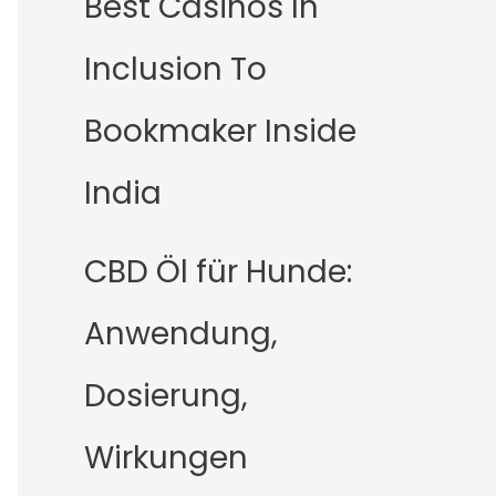
Best Casinos In
Inclusion To
Bookmaker Inside
India
CBD Öl für Hunde:
Anwendung,
Dosierung,
Wirkungen