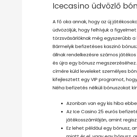
Icecasino üdvözlő b
A fő oka annak, hogy az új játékosok
üdvözöljük, hogy felhívjuk a figyelme
törzsvásárlóknak még egyszerűbb a 
Bármelyik befizetéses kaszinó bónu
állnak rendelkezésre számos játékos
és újra egy bónusz megszerzéséhez.
címére küld leveleket személyes bónu
kifejlesztett egy VIP programot, hog
Néha befizetés nélküli bónuszokat k
Azonban van egy kis hiba ebb
Az Ice Casino 25 eurós befizeté
játékosszámláján, amint regisz
Ez lehet például egy bónusz,
miatt ér el, vagy egy bónusz,