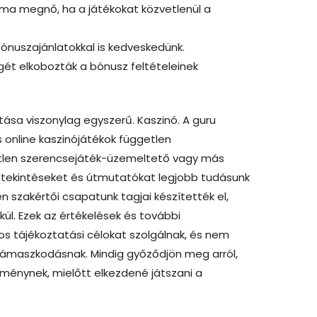
áma megnő, ha a játékokat közvetlenül a
bónuszajánlatokkal is kedveskedünk.
gét elkobozták a bónusz feltételeinek
ása viszonylag egyszerű. Kaszinó. A guru
s online kaszinójátékok független
etlen szerencsejáték-üzemeltető vagy más
áttekintéseket és útmutatókat legjobb tudásunk
 szakértői csapatunk tagjai készítették el,
kül. Ezek az értékelések és további
s tájékoztatási célokat szolgálnak, és nem
támaszkodásnak. Mindig győződjön meg arról,
lménynek, mielőtt elkezdené játszani a