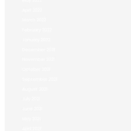
May 2022
April 2022
March 2022
February 2022
January 2022
December 2021
November 2021
October 2021
September 2021
August 2021
July 2021
June 2021
May 2021
April 2021