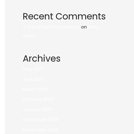
Recent Comments
A WordPress Commenter
on
Hello
world!
Archives
May 2025
April 2025
March 2025
February 2025
January 2025
December 2024
November 2024