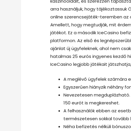
kaszinóoldalt, és szerezzen tapaszta
arra használjuk, hogy tájékoztassuk
online szerencsejáték-teremben az o
Amellett, hogy megtudják, mit érdeme
játékot. Ez a második IceCasino befiz
platformon. Az első és legnépszerű
ajánlat új ügyfeleknek, ahol nem cs
hatalmas 25 eurós ingyenes kezdő hi
IceCasino legjobb játékait játszhatja
A meglévő ügyfelek számára el
Egyszerűen hiányzik néhány fon
Nevezetesen megduplázható. 1
150 eurót is megkereshet.
A felhasználók ebben az esetbe
természetesen sokkal tovább ke
Néha befizetés nélküli bónusz