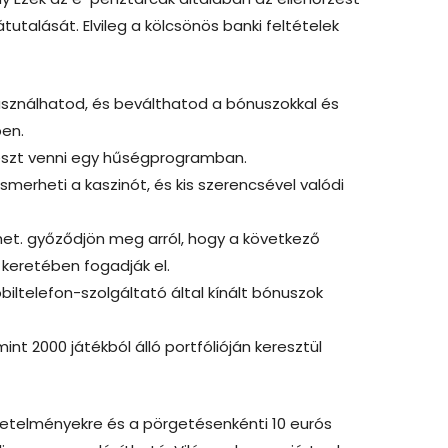
talását. Elvileg a kölcsönös banki feltételek
használhatod, és beválthatod a bónuszokkal és
en.
részt venni egy hűségprogramban.
smerheti a kaszinót, és kis szerencsével valódi
het. győződjön meg arról, hogy a következő
 keretében fogadják el.
iltelefon-szolgáltató által kínált bónuszok
int 2000 játékból álló portfólióján keresztül
vetelményekre és a pörgetésenkénti 10 eurós