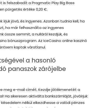
t is felszabadít a Pragmatic Play Big Bass
n pörgetés értéke 0,20 €.
 írjuk jóvá, és ingyenes. Azonban tudnia kell, ha
szt, ha már felhasználta az ingyenes
k össze semmit, a nulláról kezdjük, és
asino bónuszprogram. Az IceCasino online kaszinó
ántsem kaptak váratlanul.
ítségével a hasonló
dó panaszok zárójelbe
ítse meg e-mail címét. Kezdje játékmenetét a
l! Ha sikeresen aktiválta bankszámláját, jóváírjuk
y késedelem nélkül elkezdhesse a valódi pénzes