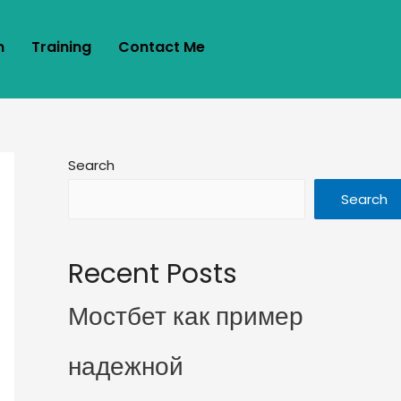
m
Training
Contact Me
Search
Search
Recent Posts
Мостбет как пример
надежной