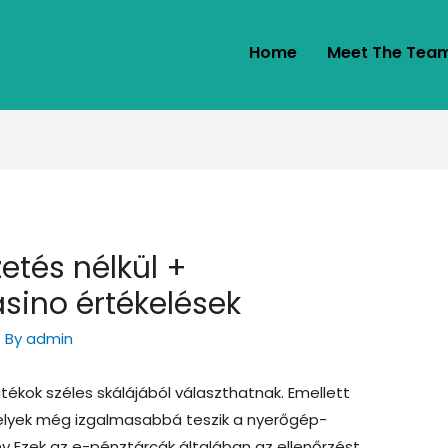
Home
Meet The Tea
etés nélkül +
sino értékelések
 By
admin
tékok széles skálájából választhatnak. Emellett
elyek még izgalmasabbá teszik a nyerőgép-
 Ezek az e-pénztárcák általában az ellenőrzést