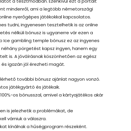
latot a tesztmódban. Ezenkívül ezt a portált
 Önt mindenről, ami a legtöbb németországi
nline nyerőgépes játékokkal kapcsolatos.
s tudni, ingyenesen tesztelhetik is az online
etés nélküli bónusz is ugyanerre vár ezen a
bb Ice gambling temple bónusz ez az ingyenes
ak néhány pörgetést kapsz ingyen, hanem egy
telt is. A jóváírásnak köszönhetően az egész
, és igazán jól érezheti magát.
érhető további bónusz ajánlat nagyon vonzó.
tos játékgyártó és játékaik.
00%-os bónusszal, amivel a kártyajátékos akár
n is jelezhetik a problémákat, de
ll várniuk a válaszra.
okat kínálnak a hűségprogram részeként.