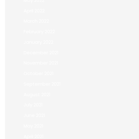
May 2022
April 2022
March 2022
February 2022
January 2022
December 2021
November 2021
October 2021
September 2021
August 2021
July 2021
June 2021
May 2021
April 2021