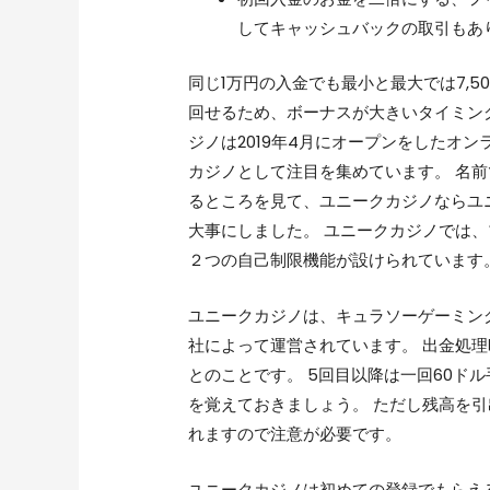
してキャッシュバックの取引もあ
同じ1万円の入金でも最小と最大では7,
回せるため、ボーナスが大きいタイミン
ジノは2019年4月にオープンをしたオ
カジノとして注目を集めています。 名
るところを見て、ユニークカジノならユ
大事にしました。 ユニークカジノでは
２つの自己制限機能が設けられています
ユニークカジノは、キュラソーゲーミングオー
社によって運営されています。 出金処理
とのことです。 5回目以降は一回60ド
を覚えておきましょう。 ただし残高を
れますので注意が必要です。
ユニークカジノは初めての登録でもらえ