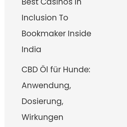
Best Casinos In
Inclusion To
Bookmaker Inside
India
CBD Öl für Hunde:
Anwendung,
Dosierung,
Wirkungen