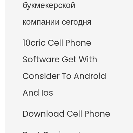
букмекерской
компании сегодня
10cric Cell Phone
Software Get With
Consider To Android
And Ios
Download Cell Phone