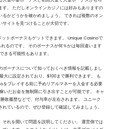
ます。 ただしオンラインカジノには好みもありますの
いるかどうかを確かめましょう。 できれば複数のオン
いサイトを見つけることが大切です。
ポジットボーナスもゲットできます。 Unique Casinoで
が受けられるのです。 そのボーナスが何％かは毎回違います
トできる可能性もあります。
カジノ)のボーナスについて知っておくべき情報を記載しまし
最大に設定されており、$100まで勝利できます。 も
asinoをプレイする前に予めリアルマネーを入金する必要
稼いだお金を無制限に引き出すことが可能です。 キャ
や勝敗履歴などで、付与率が左右されます。 ユニーク
されているので、ぜひ登録して確認してみましょう。
、それを開いて問題を説明してください。 運営側では