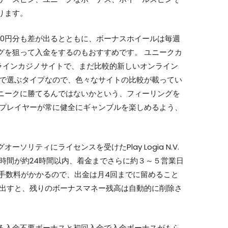
ります。
500円分も差が出るとともに、ボーナスホイールは毎週
グを狙って入金をするのもおすすめです。 ユニークカ
ンラインカジノサイトで、まだ比較的新しいオンライン
前で選ぶタイプなので、色々なサイトの比較が載ってい
ニークに勝てるんではないかという、フィーリングを
、プレイヤーが常に健全にギャンブルを楽しめるよう、
。
ソリティにライセンスを受けたPlay Logia N.V.
時間が約24時間以内、着金までさらに約３～５営業日
ル手数料がかかるので、出金は月4回までに留めること
引出すと、残りのボーナスマネー残高は自動的に削除さ
る入金不要ボーナスと初回入金で入金ボーナスがもら