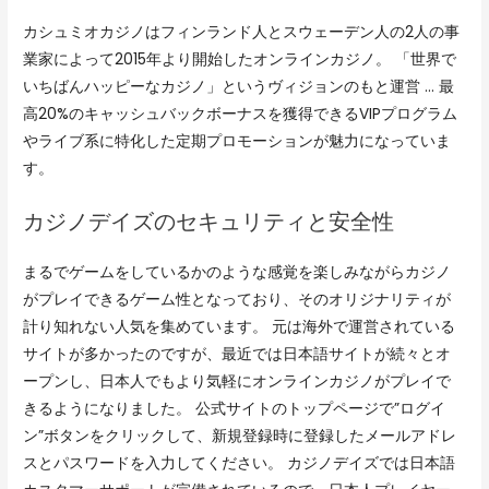
カシュミオカジノはフィンランド人とスウェーデン人の2人の事
業家によって2015年より開始したオンラインカジノ。 「世界で
いちばんハッピーなカジノ」というヴィジョンのもと運営 … 最
高20%のキャッシュバックボーナスを獲得できるVIPプログラム
やライブ系に特化した定期プロモーションが魅力になっていま
す。
カジノデイズのセキュリティと安全性
まるでゲームをしているかのような感覚を楽しみながらカジノ
がプレイできるゲーム性となっており、そのオリジナリティが
計り知れない人気を集めています。 元は海外で運営されている
サイトが多かったのですが、最近では日本語サイトが続々とオ
ープンし、日本人でもより気軽にオンラインカジノがプレイで
きるようになりました。 公式サイトのトップページで”ログイ
ン”ボタンをクリックして、新規登録時に登録したメールアドレ
スとパスワードを入力してください。 カジノデイズでは日本語