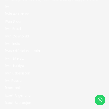
1w
1Win AZ Casino
1Win Brasil
1win Brazil
1win Casino 83
1win India
1WIN Official In Russia
1win Site 321
1win Turkiye
1win uzbekistan
1winRussia
1xbet apk
1xbet Argentina
1xbet Azerbajan