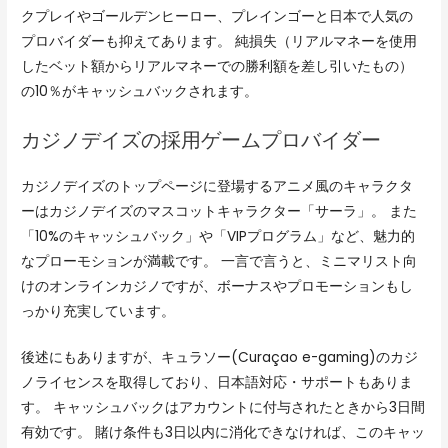
クプレイやゴールデンヒーロー、プレインゴーと日本で人気の
プロバイダーも抑えてあります。 純損失（リアルマネーを使用
したベット額からリアルマネーでの勝利額を差し引いたもの）
の10％がキャッシュバックされます。
カジノデイズの採用ゲームプロバイダー
カジノデイズのトップページに登場するアニメ風のキャラクタ
ーはカジノデイズのマスコットキャラクター「サーラ」。 また
「10%のキャッシュバック」や「VIPプログラム」など、魅力的
なプローモションが満載です。 一言で言うと、ミニマリスト向
けのオンラインカジノですが、ボーナスやプロモーションもし
っかり充実しています。
後述にもありますが、キュラソー(Curaçao e-gaming)のカジ
ノライセンスを取得しており、日本語対応・サポートもありま
す。 キャッシュバックはアカウントに付与されたときから3日間
有効です。 賭け条件も3日以内に消化できなければ、このキャッ