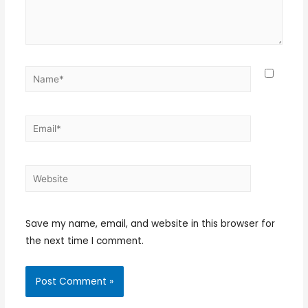
Save my name, email, and website in this browser for
the next time I comment.