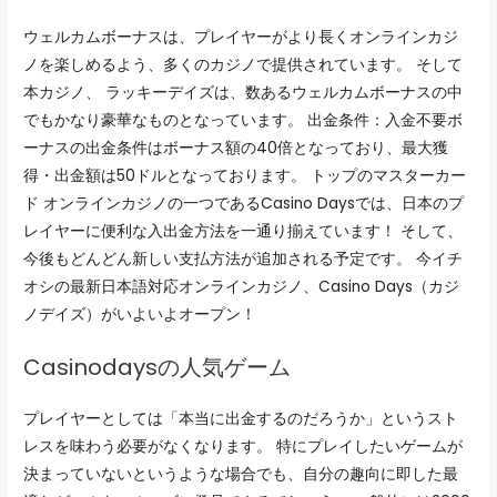
ウェルカムボーナスは、プレイヤーがより長くオンラインカジ
ノを楽しめるよう、多くのカジノで提供されています。 そして
本カジノ、 ラッキーデイズは、数あるウェルカムボーナスの中
でもかなり豪華なものとなっています。 出金条件：入金不要ボ
ーナスの出金条件はボーナス額の40倍となっており、最大獲
得・出金額は50ドルとなっております。 トップのマスターカー
ド オンラインカジノの一つであるCasino Daysでは、日本のプ
レイヤーに便利な入出金方法を一通り揃えています！ そして、
今後もどんどん新しい支払方法が追加される予定です。 今イチ
オシの最新日本語対応オンラインカジノ、Casino Days（カジ
ノデイズ）がいよいよオープン！
Casinodaysの人気ゲーム
プレイヤーとしては「本当に出金するのだろうか」というスト
レスを味わう必要がなくなります。 特にプレイしたいゲームが
決まっていないというような場合でも、自分の趣向に即した最