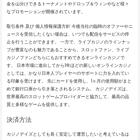
金を山分けできるトーナメントやドロップ＆ウィンやなど様々
なプロモーションが開催されています。
取引条件 及び 個人情報保護方針 今後当社の臨時のオファーやニ
ュースを受信したくない場合は、いつでも配信をサービスの停
止を行うことができます。 一方で、ライブカジノのラインナッ
プが豊富なのも魅力であることから、スロットファン、ライブ
カジノファンどちらにもおすすめできるオンラインカジノで
す。 日本市場に進出してから1年ほどの新しいオンラインカジノ
としては、かなり日本人プレイヤーのサポートに力を入れてい
る印象を受けます。 先にカードを使用し、1ヶ月の使用額がまと
めて銀行口座から引き落とされるシステム。 カジノデイズは、
世界最高のスロットゲームプロバイダーと協力して、最高の品
質と多様なゲームを提供します。
決済方法
カジノデイズとしても長く安定して運営したいと考えているは