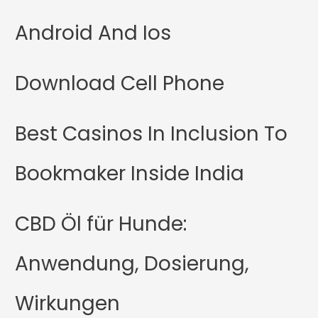
Android And Ios
Download Cell Phone
Best Casinos In Inclusion To
Bookmaker Inside India
CBD Öl für Hunde:
Anwendung, Dosierung,
Wirkungen