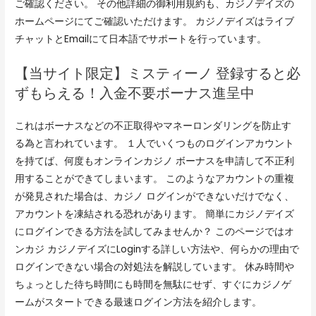
ご確認ください。 その他詳細の御利用規約も、カジノデイズの
ホームページにてご確認いただけます。 カジノデイズはライブ
チャットとEmailにて日本語でサポートを行っています。
【当サイト限定】ミスティーノ 登録すると必
ずもらえる！入金不要ボーナス進呈中
これはボーナスなどの不正取得やマネーロンダリングを防止す
る為と言われています。 １人でいくつものログインアカウント
を持てば、何度もオンラインカジノ ボーナスを申請して不正利
用することができてしまいます。 このようなアカウントの重複
が発見された場合は、カジノ ログインができないだけでなく、
アカウントを凍結される恐れがあります。 簡単にカジノデイズ
にログインできる方法を試してみませんか？ このページではオ
ンカジ カジノデイズにLoginする詳しい方法や、何らかの理由で
ログインできない場合の対処法を解説しています。 休み時間や
ちょっとした待ち時間にも時間を無駄にせず、すぐにカジノゲ
ームがスタートできる最速ログイン方法を紹介します。