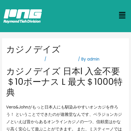
カジノデイズ
Leave a Comment
/
Uncategorized
/ By
admin
カジノデイズ 日本l 入金不要
＄10ボーナス L 最大＄1000特
典
Vera&Johnがもっと日本人にも馴染みやすいオンカジを作ろ
う！ ということでできたのが遊雅堂なんです、ベラジョンカジ
ノといえば昔からあるオンラインカジノの一つ、信頼度はかな
り高く安心して遊ぶことができます。 また、ミスティーノでは