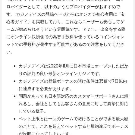
ロバイダーとして、以下のようなプロバイダーがおすすめで
す。 カジノデイズの登録ページからはオンカジ初心者用に「初
心者ガイド」を掲載しており、これならユーザーも安心してゲ
ームが始められそうという雰囲気です。 ただし、出金をする際
にオンライン決済側での為替手数料や使っているコインウォレ
ットでの手数料が発生する可能性があるので注意をしてくださ
い。
カジノデイズは2020年11月に日本市場にオープンしたばか
りの評判の良い最新オンラインカジノです。
カジノデイズの登録ボーナスの賭け条件は35倍で7日以内
に達成する必要があります。
問題があっても日本語対応のカスタマーサポートさんに頼
れるし、会社としてもお客さんの意見に対して真摯に対応
している様子。
ベット上限とは一回のゲームで賭けることができる最大額
のことで、これを超えてベットすると規約違反でボーナス
が没収になってしまいます。