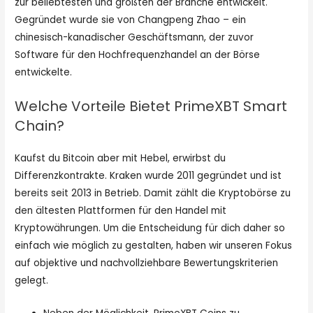
zur beliebtesten und größten der Branche entwickelt.
Gegründet wurde sie von Changpeng Zhao – ein
chinesisch-kanadischer Geschäftsmann, der zuvor
Software für den Hochfrequenzhandel an der Börse
entwickelte.
Welche Vorteile Bietet PrimeXBT Smart
Chain?
Kaufst du Bitcoin aber mit Hebel, erwirbst du
Differenzkontrakte. Kraken wurde 2011 gegründet und ist
bereits seit 2013 in Betrieb. Damit zählt die Kryptobörse zu
den ältesten Plattformen für den Handel mit
Kryptowährungen. Um die Entscheidung für dich daher so
einfach wie möglich zu gestalten, haben wir unseren Fokus
auf objektive und nachvollziehbare Bewertungskriterien
gelegt.