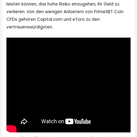
leisten können, das hohe Risiko einzugehen, Ihr Geld zu
verlieren. Von den wenigen Anbietern von PrimeXBT Coin
CFDs gehören Capital.com und eToro zu den
vertrauenswürdigsten.