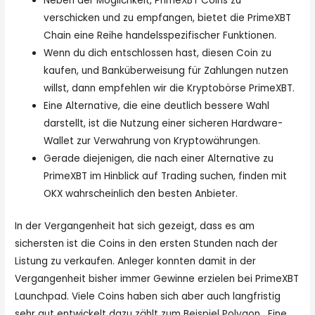
Neben der Möglichkeit, PrimeXBT Coins zu
verschicken und zu empfangen, bietet die PrimeXBT
Chain eine Reihe handelsspezifischer Funktionen.
Wenn du dich entschlossen hast, diesen Coin zu
kaufen, und Banküberweisung für Zahlungen nutzen
willst, dann empfehlen wir die Kryptobörse PrimeXBT.
Eine Alternative, die eine deutlich bessere Wahl
darstellt, ist die Nutzung einer sicheren Hardware-
Wallet zur Verwahrung von Kryptowährungen.
Gerade diejenigen, die nach einer Alternative zu
PrimeXBT im Hinblick auf Trading suchen, finden mit
OKX wahrscheinlich den besten Anbieter.
In der Vergangenheit hat sich gezeigt, dass es am
sichersten ist die Coins in den ersten Stunden nach der
Listung zu verkaufen. Anleger konnten damit in der
Vergangenheit bisher immer Gewinne erzielen bei PrimeXBT
Launchpad. Viele Coins haben sich aber auch langfristig
sehr gut entwickelt dazu zählt zum Beispiel Polygon . Eine