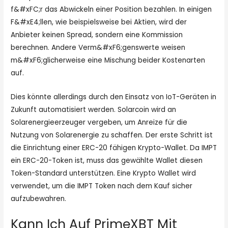
f&#xFC;r das Abwickeln einer Position bezahlen. In einigen
F&#xE4;llen, wie beispielsweise bei Aktien, wird der
Anbieter keinen Spread, sondern eine Kommission
berechnen. Andere Verm&#xF6;genswerte weisen
m&#xF6;glicherweise eine Mischung beider Kostenarten
auf.
Dies könnte allerdings durch den Einsatz von IoT-Geräten in
Zukunft automatisiert werden. Solarcoin wird an
Solarenergieerzeuger vergeben, um Anreize für die
Nutzung von Solarenergie zu schaffen. Der erste Schritt ist
die Einrichtung einer ERC-20 fähigen Krypto-Wallet. Da IMPT
ein ERC-20-Token ist, muss das gewählte Wallet diesen
Token-Standard unterstützen. Eine Krypto Wallet wird
verwendet, um die IMPT Token nach dem Kauf sicher
aufzubewahren.
Kann Ich Auf PrimeXBT Mit