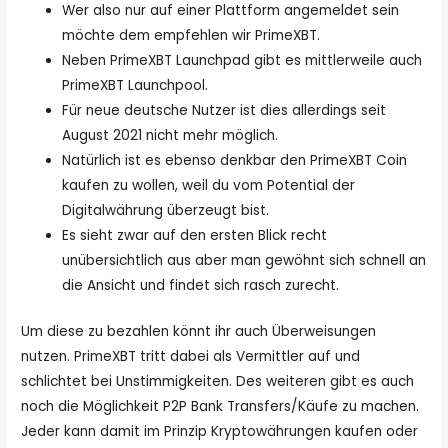
Wer also nur auf einer Plattform angemeldet sein
möchte dem empfehlen wir PrimeXBT.
Neben PrimeXBT Launchpad gibt es mittlerweile auch
PrimeXBT Launchpool.
Für neue deutsche Nutzer ist dies allerdings seit
August 2021 nicht mehr möglich.
Natürlich ist es ebenso denkbar den PrimeXBT Coin
kaufen zu wollen, weil du vom Potential der
Digitalwährung überzeugt bist.
Es sieht zwar auf den ersten Blick recht
unübersichtlich aus aber man gewöhnt sich schnell an
die Ansicht und findet sich rasch zurecht.
Um diese zu bezahlen könnt ihr auch Überweisungen
nutzen. PrimeXBT tritt dabei als Vermittler auf und
schlichtet bei Unstimmigkeiten. Des weiteren gibt es auch
noch die Möglichkeit P2P Bank Transfers/Käufe zu machen.
Jeder kann damit im Prinzip Kryptowährungen kaufen oder