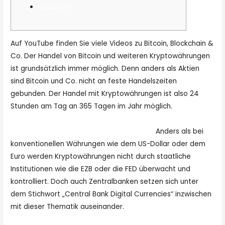
Gebühren
Auf YouTube finden Sie viele Videos zu Bitcoin, Blockchain &
Co. Der Handel von Bitcoin und weiteren Kryptowährungen
ist grundsätzlich immer möglich. Denn anders als Aktien
sind Bitcoin und Co. nicht an feste Handelszeiten
gebunden. Der Handel mit Kryptowährungen ist also 24
Stunden am Tag an 365 Tagen im Jahr möglich.
https://kulturnews.de/primexbt-erfahrungen-der-
komplette-ueberblick-ueber-die-boerse/
Anders als bei
konventionellen Währungen wie dem US-Dollar oder dem
Euro werden Kryptowährungen nicht durch staatliche
Institutionen wie die EZB oder die FED überwacht und
kontrolliert. Doch auch Zentralbanken setzen sich unter
dem Stichwort „Central Bank Digital Currencies“ inzwischen
mit dieser Thematik auseinander.