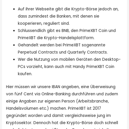
Auf ihrer Webseite gibt die Krypto-Börse jedoch an,
dass zumindest die Banken, mit denen sie
kooperieren, reguliert sind.
Schlussendlich gibt es BNB, den PrimeXBT Coin und
PrimeXBT die Krypto-Handelsplattform.
Gehandelt werden bei PrimeXBT sogenannte
Perpetual Contracts und Quarterly Contracts.
Wer die Nutzung von mobilen Geräten den Desktop-
PCs vorzieht, kann auch mit Handy PrimeXBT Coin
kaufen.
Hier müssen wir unsere IBAN angeben, eine Überweisung
von fünf Cent via Online-Banking durchführen und zudem
einige Angaben zur eigenen Person (Arbeitsbranche,
Handelsvolumen etc.) machen. PrimeXBT ist 2017
gegründet worden und damit vergleichsweise jung im
Kryptosektor. Dennoch hat die Krypto-Börse doch schnell