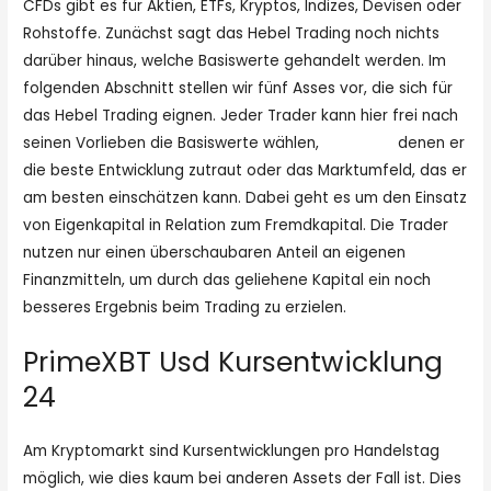
CFDs gibt es für Aktien, ETFs, Kryptos, Indizes, Devisen oder
Rohstoffe. Zunächst sagt das Hebel Trading noch nichts
darüber hinaus, welche Basiswerte gehandelt werden. Im
folgenden Abschnitt stellen wir fünf Asses vor, die sich für
das Hebel Trading eignen. Jeder Trader kann hier frei nach
seinen Vorlieben die Basiswerte wählen,
Prime xbt
denen er
die beste Entwicklung zutraut oder das Marktumfeld, das er
am besten einschätzen kann. Dabei geht es um den Einsatz
von Eigenkapital in Relation zum Fremdkapital. Die Trader
nutzen nur einen überschaubaren Anteil an eigenen
Finanzmitteln, um durch das geliehene Kapital ein noch
besseres Ergebnis beim Trading zu erzielen.
PrimeXBT Usd Kursentwicklung
24
Am Kryptomarkt sind Kursentwicklungen pro Handelstag
möglich, wie dies kaum bei anderen Assets der Fall ist. Dies