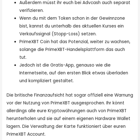
Außerdem müsst ihr euch bei Advcash auch separat
verifizieren.
Wenn du mit dem Token schon in der Gewinnzone
bist, kannst du unterhalb des aktuellen Kurses ein
Verkaufssignal (Stopp-Loss) setzen.
PrimeXBT Coin hat das Potenzial, weiter zu wachsen,
solange die PrimeXBT-Handelsplattform das auch
tut.
Jedoch ist die Gratis-App, genauso wie die
Internetseite, auf den ersten Blick etwas überladen
und kompliziert gestaltet.
Die britische Finanzaufsicht hat sogar offiziell eine Warnung
vor der Nutzung von PrimeXBT ausgesprochen. Ihr könnt
allerdings alle eure Kryptowährungen auch von PrimeXBT
herunterholen und sie auf einem eigenen Hardware Wallet
lagern. Die Verwaltung der Karte funktioniert über euren
PrimeXBT Account.