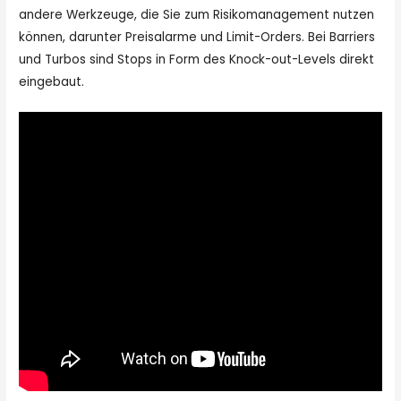
andere Werkzeuge, die Sie zum Risikomanagement nutzen
können, darunter Preisalarme und Limit-Orders. Bei Barriers
und Turbos sind Stops in Form des Knock-out-Levels direkt
eingebaut.