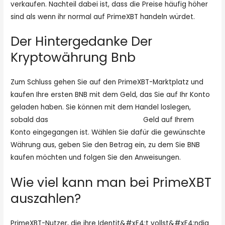
verkaufen. Nachteil dabei ist, dass die Preise häufig höher
sind als wenn ihr normal auf PrimeXBT handeln würdet.
Der Hintergedanke Der
Kryptowährung Bnb
Zum Schluss gehen Sie auf den PrimeXBT-Marktplatz und
kaufen Ihre ersten BNB mit dem Geld, das Sie auf Ihr Konto
geladen haben. Sie können mit dem Handel loslegen,
sobald das
primexbt exchange review
Geld auf Ihrem
Konto eingegangen ist. Wählen Sie dafür die gewünschte
Währung aus, geben Sie den Betrag ein, zu dem Sie BNB
kaufen möchten und folgen Sie den Anweisungen.
Wie viel kann man bei PrimeXBT
auszahlen?
PrimeXBT-Nutzer, die ihre Identit&#xE4;t vollst&#xE4;ndig