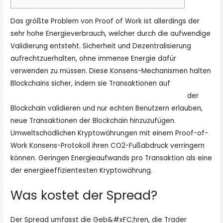
Das größte Problem von Proof of Work ist allerdings der
sehr hohe Energieverbrauch, welcher durch die aufwendige
Validierung entsteht. Sicherheit und Dezentralisierung
aufrechtzuerhalten, ohne immense Energie dafür
verwenden zu müssen. Diese Konsens-Mechanismen halten
Blockchains sicher, indem sie Transaktionen auf
https://www.sitejabber.com/reviews/primexbt.com
der
Blockchain validieren und nur echten Benutzern erlauben,
neue Transaktionen der Blockchain hinzuzufügen.
Umweltschädlichen Kryptowährungen mit einem Proof-of-
Work Konsens-Protokoll ihren CO2-Fußabdruck verringern
können. Geringen Energieaufwands pro Transaktion als eine
der energieeffizientesten Kryptowährung.
Was kostet der Spread?
Der Spread umfasst die Geb&#xFC;hren, die Trader