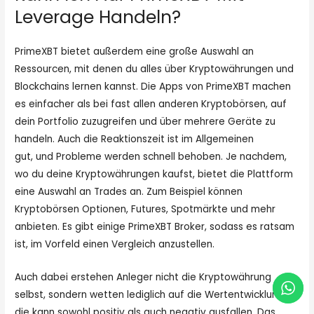
Leverage Handeln?
PrimeXBT bietet außerdem eine große Auswahl an
Ressourcen, mit denen du alles über Kryptowährungen und
Blockchains lernen kannst. Die Apps von PrimeXBT machen
es einfacher als bei fast allen anderen Kryptobörsen, auf
dein Portfolio zuzugreifen und über mehrere Geräte zu
handeln. Auch die Reaktionszeit ist im Allgemeinen
Primexbt
gut, und Probleme werden schnell behoben. Je nachdem,
wo du deine Kryptowährungen kaufst, bietet die Plattform
eine Auswahl an Trades an. Zum Beispiel können
Kryptobörsen Optionen, Futures, Spotmärkte und mehr
anbieten. Es gibt einige PrimeXBT Broker, sodass es ratsam
ist, im Vorfeld einen Vergleich anzustellen.
Auch dabei erstehen Anleger nicht die Kryptowährung
selbst, sondern wetten lediglich auf die Wertentwicklung –
die kann sowohl positiv als auch negativ ausfallen. Das