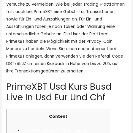
Versuche zu vermeiden. Wie bei jeder Trading-Plattformen
fällt auch bei PrimeXBT eine Gebühr für Transaktionen,
sowie für Ein- und Auszahlungen an. Für Ein- und
Auszahlungen fallen je nach Token oder Wahrung eine
unterschiedliche Gebühr an. Die User der Plattform
PrimeXBT haben die Möglichkeit mit der Privacy-Coin
Monero zu handeln. Wenn Sie einen neuen Account bei
PrimeXBT anlegen, dann verwenden Sie den Referal-Code
D8T795JZ um einen Kickback in Höhe von bis zu 20% auf
Ihre Transaktionsgebühren zu erhalten.
PrimeXBT Usd Kurs Busd
Live In Usd Eur Und Chf
Content
Sollte Ich Mit Dem Hebel Trading