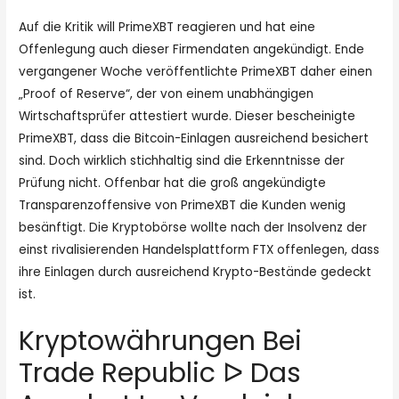
Auf die Kritik will PrimeXBT reagieren und hat eine
Offenlegung auch dieser Firmendaten angekündigt. Ende
vergangener Woche veröffentlichte PrimeXBT daher einen
„Proof of Reserve“, der von einem unabhängigen
Wirtschaftsprüfer attestiert wurde. Dieser bescheinigte
PrimeXBT, dass die Bitcoin-Einlagen ausreichend besichert
sind. Doch wirklich stichhaltig sind die Erkenntnisse der
Prüfung nicht. Offenbar hat die groß angekündigte
Transparenzoffensive von PrimeXBT die Kunden wenig
besänftigt. Die Kryptobörse wollte nach der Insolvenz der
einst rivalisierenden Handelsplattform FTX offenlegen, dass
ihre Einlagen durch ausreichend Krypto-Bestände gedeckt
ist.
Kryptowährungen Bei
Trade Republic ᐅ Das