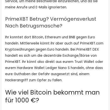
Service, um meine Beschwerde einzureichen, und da sie
meine Anrufe und E-Mails ignorierten.
PrimeXBT Betrug? Vermögensverlust
Nach Betrugsmasche?
Ihr konntet dort Bitcoin, Ethereum und BNB gegen Euro
handeln. Mittlerweile könnt ihr aber auch auf PrimeXBT.com
Kryptowährungen gegen Euro handeln. Bei PrimeXBT DEX
handelt es sich um die dezentrale Exchange/Börse von
PrimeXBT. Ihr könnt also direkt aus eurem Trust Wallet oder
eurem Hardware Wallet Ledger Nano S handeln, ohne dass
eure Guthaben der Gefahr ausgesetzt sind, einem
Hackerangriff zum Opfer zu fallen.
Wie viel Bitcoin bekommt man
für 1000 €?