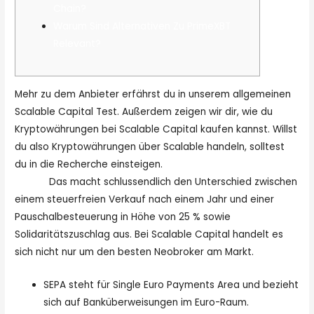
Chain?
Warum Sind Alternativen Zu PrimeXBT
Relevant?
Mehr zu dem Anbieter erfährst du in unserem allgemeinen
Scalable Capital Test. Außerdem zeigen wir dir, wie du
Kryptowährungen bei Scalable Capital kaufen kannst. Willst
du also Kryptowährungen über Scalable handeln, solltest
du in die Recherche einsteigen.
primexbt crypto exchange
review
Das macht schlussendlich den Unterschied zwischen
einem steuerfreien Verkauf nach einem Jahr und einer
Pauschalbesteuerung in Höhe von 25 % sowie
Solidaritätszuschlag aus. Bei Scalable Capital handelt es
sich nicht nur um den besten Neobroker am Markt.
SEPA steht für Single Euro Payments Area und bezieht
sich auf Banküberweisungen im Euro-Raum.