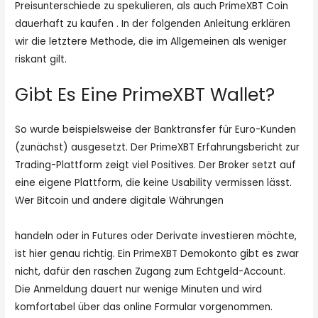
Preisunterschiede zu spekulieren, als auch PrimeXBT Coin
dauerhaft zu kaufen . In der folgenden Anleitung erklären
wir die letztere Methode, die im Allgemeinen als weniger
riskant gilt.
Gibt Es Eine PrimeXBT Wallet?
So wurde beispielsweise der Banktransfer für Euro-Kunden
(zunächst) ausgesetzt. Der PrimeXBT Erfahrungsbericht zur
Trading-Plattform zeigt viel Positives. Der Broker setzt auf
eine eigene Plattform, die keine Usability vermissen lässt.
Wer Bitcoin und andere digitale Währungen
https://www.sitejabber.com/reviews/primexbt.com
handeln oder in Futures oder Derivate investieren möchte,
ist hier genau richtig. Ein PrimeXBT Demokonto gibt es zwar
nicht, dafür den raschen Zugang zum Echtgeld-Account.
Die Anmeldung dauert nur wenige Minuten und wird
komfortabel über das online Formular vorgenommen.