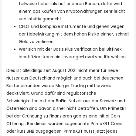
teilweise höher als auf anderen Börsen, dafür wird
einem das Kaufen von Kryptowährungen sehr leicht
und intuitiv gemacht.
CFDs sind komplexe Instrumente und gehen wegen
der Hebelwirkung mit dem hohen Risiko einher, schnell
Geld zu verlieren.
Wer sich mit der Basis Plus Verification bei Bitfinex
identifiziert kann ein Leverage-Level von 10x wählen.
Dies ist allerdings seit August 2021 nicht mehr für neue
Nutzer aus Deutschland möglich und auch bei deutschen
Bestandskunden wurde Margin Trading mittlerweile
deaktiviert. Grund dafür sind regulatorische
Schwierigkeiten mit der BaFin. Nutzer aus der Schweiz und
Österreich sind davon bisher nicht betroffen. Um PrimeXBT
bei der Gründung zu finanzieren gab es eine Initial Coin
Offering . Bei dieser wurden sogenannte PrimeXBT Coins
oder kurz BNB ausgegeben. PrimeXBT nutzt jetzt jedes